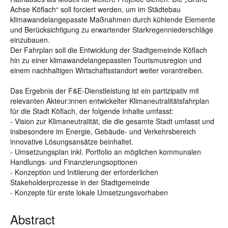
Achse Köflach“ soll forciert werden, um im Städtebau
klimawandelangepasste Maßnahmen durch kühlende Elemente
und Berücksichtigung zu erwartender Starkregenniederschläge
einzubauen.
Der Fahrplan soll die Entwicklung der Stadtgemeinde Köflach
hin zu einer klimawandelangepassten Tourismusregion und
einem nachhaltigen Wirtschaftsstandort weiter vorantreiben.
Das Ergebnis der F&E-Dienstleistung ist ein partizipativ mit
relevanten Akteur:innen entwickelter Klimaneutralitätsfahrplan
für die Stadt Köflach, der folgende Inhalte umfasst:
- Vision zur Klimaneutralität, die die gesamte Stadt umfasst und
insbesondere im Energie, Gebäude- und Verkehrsbereich
innovative Lösungsansätze beinhaltet.
- Umsetzungsplan inkl. Portfolio an möglichen kommunalen
Handlungs- und Finanzierungsoptionen
- Konzeption und Initiierung der erforderlichen
Stakeholderprozesse in der Stadtgemeinde
- Konzepte für erste lokale Umsetzungsvorhaben
Abstract