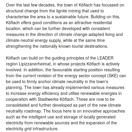
Over the last few decades, the town of Köflach has focussed on
structural change from the lignite mining that used to
characterise the area to a sustainable future. Building on this,
Köflach offers good conditions as an attractive residential
location, which can be further developed with consistent
measures in the direction of climate change-adapted living and
climate-neutral energy supply, while at the same time
strengthening the nationally known tourist destinations.
Köflach can build on the guiding principles of the LEADER
region Lipizzanerheimat, in whose projects Köflach is actively
involved. In addition, the favourable starting position resulting
from the current revision of the energy sector concept (SKE) can
be used to firmly anchor climate neutrality in the town's
planning. The town has already implemented various measures
to increase energy efficiency and utilise renewable energies in
cooperation with Stadtwerke Köflach. These are now to be
consolidated and further developed as part of the new climate
neutrality roadmap. The focus here is on innovative approaches
such as the intelligent use and storage of locally generated
electricity from renewable sources and the expansion of the
electricity grid infrastructure.