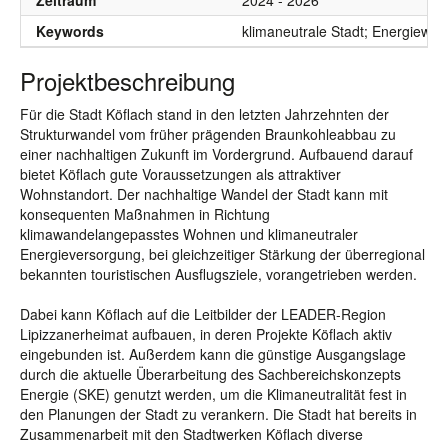
Zeitraum
2024 - 2026
Keywords
klimaneutrale Stadt; Energiewend
Projektbeschreibung
Für die Stadt Köflach stand in den letzten Jahrzehnten der
Strukturwandel vom früher prägenden Braunkohleabbau zu
einer nachhaltigen Zukunft im Vordergrund. Aufbauend darauf
bietet Köflach gute Voraussetzungen als attraktiver
Wohnstandort. Der nachhaltige Wandel der Stadt kann mit
konsequenten Maßnahmen in Richtung
klimawandelangepasstes Wohnen und klimaneutraler
Energieversorgung, bei gleichzeitiger Stärkung der überregional
bekannten touristischen Ausflugsziele, vorangetrieben werden.
Dabei kann Köflach auf die Leitbilder der LEADER-Region
Lipizzanerheimat aufbauen, in deren Projekte Köflach aktiv
eingebunden ist. Außerdem kann die günstige Ausgangslage
durch die aktuelle Überarbeitung des Sachbereichskonzepts
Energie (SKE) genutzt werden, um die Klimaneutralität fest in
den Planungen der Stadt zu verankern. Die Stadt hat bereits in
Zusammenarbeit mit den Stadtwerken Köflach diverse