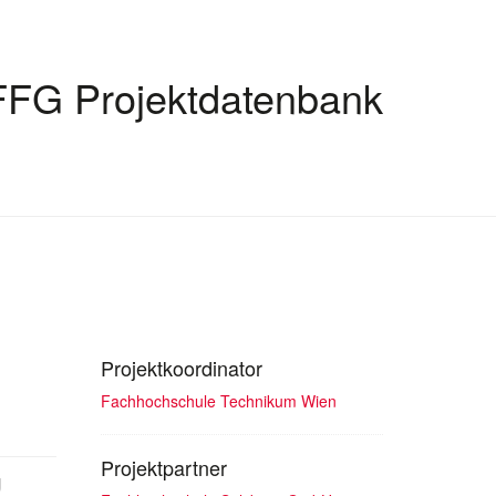
FFG Projektdatenbank
Projektkoordinator
Fachhochschule Technikum Wien
Projektpartner
g