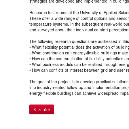
strategies are developed and implemented in buildings
Research test rooms at the University of Applied Scienc
These offer a wide range of control options and sensor
temperature systems. In the subsequent real-world bui
and surveyed about their individual comfort perception
The following research questions are addressed in thi
• What flexibility potential does the activation of build
• What contribution can energy-flexible buildings make 
• How can the communication of flexibility potentials a
• What business models can be realised through energy
• How can conflicts of interest between grid and user
The goal of the project is to develop practical solution
into industry-related follow-up and implementation pro
energy-flexible buildings can achieve widespread impac
zurück