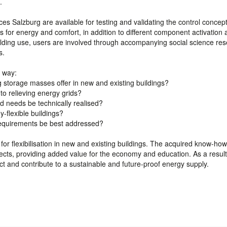
.
es Salzburg are available for testing and validating the control concept
s for energy and comfort, in addition to different component activation 
lding use, users are involved through accompanying social science re
s.
s way:
ing storage masses offer in new and existing buildings?
to relieving energy grids?
nd needs be technically realised?
-flexible buildings?
 requirements be best addressed?
s for flexibilisation in new and existing buildings. The acquired know-how
jects, providing added value for the economy and education. As a result
t and contribute to a sustainable and future-proof energy supply.