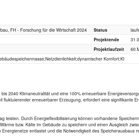
bau, FH - Forschung für die Wirtschaft 2024
Status
lauf
Projektende
31.
Projektlaufzeit
60 
t;Gebäudespeichermasse;Netzdienlichkeit;dynamischer Komfort;KI
l bis 2040 Klimaneutralität und eine 100% erneuerbare Energieversor
l fluktuierender erneuerbarer Erzeugung, erfordert eine signifikante 
ag leisten. Durch Energieflexibilisierung können vorhandene Speiche
 Wärme bzw. Kälte im Gebäude zu speichern und einen Ausgleich zwis
 Energienetze entlastet und die Notwendigkeit des Speicherausbaus re