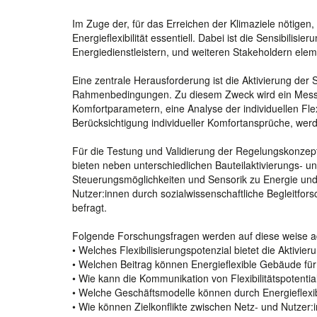
Im Zuge der, für das Erreichen der Klimaziele nötigen
Energieflexibilität essentiell. Dabei ist die Sensibili
Energiedienstleistern, und weiteren Stakeholdern elem
Eine zentrale Herausforderung ist die Aktivierung de
Rahmenbedingungen. Zu diesem Zweck wird ein Mess- 
Komfortparametern, eine Analyse der individuellen Flex
Berücksichtigung individueller Komfortansprüche, wer
Für die Testung und Validierung der Regelungskonzep
bieten neben unterschiedlichen Bauteilaktivierungs- u
Steuerungsmöglichkeiten und Sensorik zu Energie un
Nutzer:innen durch sozialwissenschaftliche Begleitfor
befragt.
Folgende Forschungsfragen werden auf diese weise ad
• Welches Flexibilisierungspotenzial bietet die Akti
• Welchen Beitrag können Energieflexible Gebäude für 
• Wie kann die Kommunikation von Flexibilitätspotentia
• Welche Geschäftsmodelle können durch Energieflexi
• Wie können Zielkonflikte zwischen Netz- und Nutzer