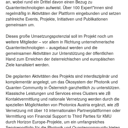
an, wobei rund ein Drittel davon einen Bezug zu
Quantentechnologien aufweist. Über 100 Expert*innen sind
regelmäßig in Aktivitäten der Plattform eingebunden und setzen
zahlreiche Events, Projekte, Initiativen und Publikationen
gemeinsam um.
Dieses große Umsetzungspotenzial soll im Projekt noch um
weitere Mitglieder – vor allem in Richtung unternehmerische
Quantentechnologien – ausgebaut werden und die
gemeinsamen Aktivitäten zur Unterstützung der öffentlichen
Hand zum Erreichen der österreichischen und europäischen
Ziele kanalisiert werden.
Die geplanten Aktivitäten des Projekts sind interdisziplinär und
komplementär angelegt, um das Ökosystem der Photonik und
Quanten Community in Österreich ganzheitlich zu unterstützen.
Klassische Leistungen und Services eines Clusters wie zB
Kontaktvermittlung und nationale Vernetzung werden durch die
speziellen Möglichkeiten von Photonics Austria ergänzt, wie zB
Vernetzung mit über 10 internationalen Partnerplattformen oder
Vermittlung von Financial Support to Third Parties für KMU
durch Horizon Europe-Projekte, um ein umfangreiches
Serviceportfolio für die Photonik und Quantencommunity bieten