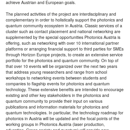
achieve Austrian and European goals.
The planned activities of the project are interdisciplinary and
complementary in order to holistically support the photonics and
quantum community ecosystem in Austria. Classic services of a
cluster such as contact placement and national networking are
supplemented by the special opportunities Photonics Austria is
offering, such as networking with over 10 international partner
platforms or arranging financial support to third parties for SMEs
through Horizon Europe projects, to create an extensive service
portfolio for the photonics and quantum community. On top of
that over 10 events will be organized over the next two years
that address young researchers and range from school
workshops to networking events between students and
companies to flagship events for photonics and quantum
technology. These extensive benefits are intended to encourage
existing and other key stakeholders in the photonics and
quantum community to provide their input on various
publications and information materials for photonics and
quantum technologies. In particular, the technology roadmap for
photonics in Austria will be updated and the focal points of the
working groups in Photonics Austria (laser production,