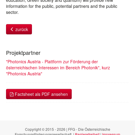
education, Green society and quantum) will provide new
information for the public, potential partners and the public
sector.
zurück
Projektpartner
"Photonics Austria - Plattform zur Förderung der
österreichischen Interessen im Bereich Photonik", kurz
"Photonics Austria"
Factsheet als PDF ansehen
Copyright © 2015 - 2026 | FFG - Die Österreichische
Forschungsförderungsgesellschaft. |
Barrierefreiheit
|
Impressum