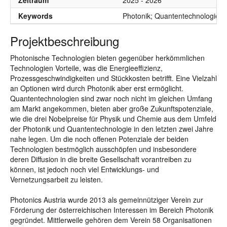
Zeitraum
2025 - 2026
Keywords
Photonik; Quantentechnologie; T
Projektbeschreibung
Photonische Technologien bieten gegenüber herkömmlichen
Technologien Vorteile, was die Energieeffizienz,
Prozessgeschwindigkeiten und Stückkosten betrifft. Eine Vielzahl
an Optionen wird durch Photonik aber erst ermöglicht.
Quantentechnologien sind zwar noch nicht im gleichen Umfang
am Markt angekommen, bieten aber große Zukunftspotenziale,
wie die drei Nobelpreise für Physik und Chemie aus dem Umfeld
der Photonik und Quantentechnologie in den letzten zwei Jahre
nahe legen. Um die noch offenen Potenziale der beiden
Technologien bestmöglich ausschöpfen und insbesondere
deren Diffusion in die breite Gesellschaft vorantreiben zu
können, ist jedoch noch viel Entwicklungs- und
Vernetzungsarbeit zu leisten.
Photonics Austria wurde 2013 als gemeinnütziger Verein zur
Förderung der österreichischen Interessen im Bereich Photonik
gegründet. Mittlerweile gehören dem Verein 58 Organisationen