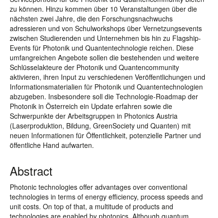
zu können. Hinzu kommen über 10 Veranstaltungen über die
nächsten zwei Jahre, die den Forschungsnachwuchs
adressieren und von Schulworkshops über Vernetzungsevents
zwischen Studierenden und Unternehmen bis hin zu Flagship-
Events für Photonik und Quantentechnologie reichen. Diese
umfangreichen Angebote sollen die bestehenden und weitere
Schlüsselakteure der Photonik und Quantencommunity
aktivieren, ihren Input zu verschiedenen Veröffentlichungen und
Informationsmaterialien für Photonik und Quantentechnologien
abzugeben. Insbesondere soll die Technologie-Roadmap der
Photonik in Österreich ein Update erfahren sowie die
Schwerpunkte der Arbeitsgruppen in Photonics Austria
(Laserproduktion, Bildung, GreenSociety und Quanten) mit
neuen Informationen für Öffentlichkeit, potenzielle Partner und
öffentliche Hand aufwarten.
Abstract
Photonic technologies offer advantages over conventional
technologies in terms of energy efficiency, process speeds and
unit costs. On top of that, a multitude of products and
technologies are enabled by photonics. Although quantum