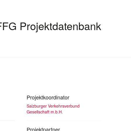
FFG Projektdatenbank
Projektkoordinator
Salzburger Verkehrsverbund
Gesellschaft m.b.H.
Projektpartner