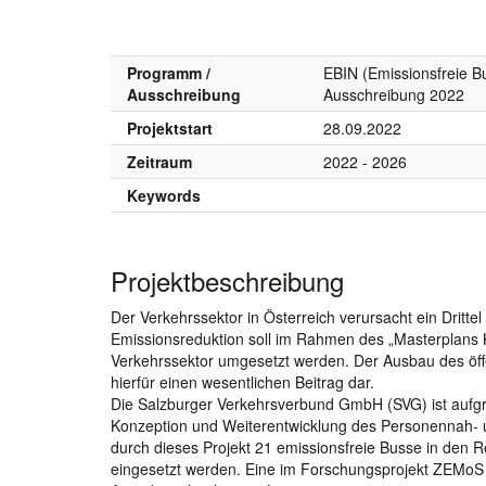
Programm /
EBIN (Emissionsfreie B
Ausschreibung
Ausschreibung 2022
Projektstart
28.09.2022
Zeitraum
2022 - 2026
Keywords
Projektbeschreibung
Der Verkehrssektor in Österreich verursacht ein Drit
Emissionsreduktion soll im Rahmen des „Masterplans
Verkehrssektor umgesetzt werden. Der Ausbau des öffe
hierfür einen wesentlichen Beitrag dar.
Die Salzburger Verkehrsverbund GmbH (SVG) ist aufg
Konzeption und Weiterentwicklung des Personennah- u
durch dieses Projekt 21 emissionsfreie Busse in den
eingesetzt werden. Eine im Forschungsprojekt ZEMoS 