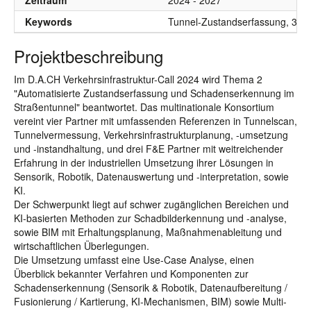
Zeitraum
2024 - 2027
Keywords
Tunnel-Zustandserfassung, 3D-T
Projektbeschreibung
Im D.A.CH Verkehrsinfrastruktur-Call 2024 wird Thema 2
"Automatisierte Zustandserfassung und Schadenserkennung im
Straßentunnel" beantwortet. Das multinationale Konsortium
vereint vier Partner mit umfassenden Referenzen in Tunnelscan,
Tunnelvermessung, Verkehrsinfrastrukturplanung, -umsetzung
und -instandhaltung, und drei F&E Partner mit weitreichender
Erfahrung in der industriellen Umsetzung ihrer Lösungen in
Sensorik, Robotik, Datenauswertung und -interpretation, sowie
KI.
Der Schwerpunkt liegt auf schwer zugänglichen Bereichen und
KI-basierten Methoden zur Schadbilderkennung und -analyse,
sowie BIM mit Erhaltungsplanung, Maßnahmenableitung und
wirtschaftlichen Überlegungen.
Die Umsetzung umfasst eine Use-Case Analyse, einen
Überblick bekannter Verfahren und Komponenten zur
Schadenserkennung (Sensorik & Robotik, Datenaufbereitung /
Fusionierung / Kartierung, KI-Mechanismen, BIM) sowie Multi-