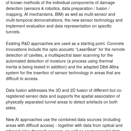
of known methods of the individual components of damage
detection (sensors & robotics, data preparation / fusion /
mapping, AI mechanisms, BIM) as well as multi-sensor and
multi-temporal demonstrations, the new sensor technology and
implement evaluation and data representation on specific
tunnels.
Existing R&D approaches are used as a starting point. Concrete
innovations include the opto-acoustic “LaserBeat” for the remote
detection of cavities, a multispectral laser scanning for the
automated detection of moisture (a process using thermal
inertia is being tested in addition) and the adapted Dibit-Altira
system for the insertion of sensor technology in areas that are
difficult to access.
Data fusion addresses the 3D and 2D fusion of different but co-
registered sensor data and supports the spatial association of
physically separated tunnel areas to detect artefacts on both
sides.
New AI approaches use the combined data sources (including
areas with difficult access) - together with data from optical and