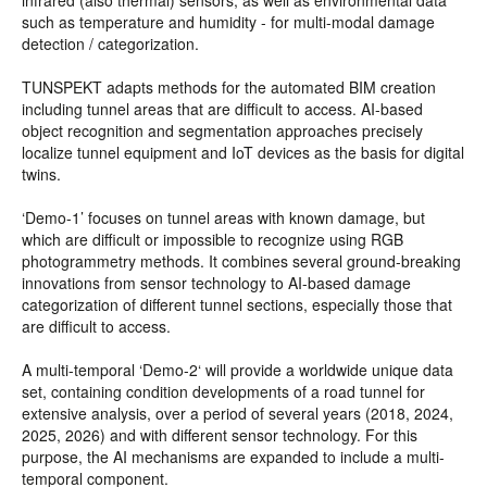
infrared (also thermal) sensors, as well as environmental data
such as temperature and humidity - for multi-modal damage
detection / categorization.
TUNSPEKT adapts methods for the automated BIM creation
including tunnel areas that are difficult to access. AI-based
object recognition and segmentation approaches precisely
localize tunnel equipment and IoT devices as the basis for digital
twins.
‘Demo-1’ focuses on tunnel areas with known damage, but
which are difficult or impossible to recognize using RGB
photogrammetry methods. It combines several ground-breaking
innovations from sensor technology to AI-based damage
categorization of different tunnel sections, especially those that
are difficult to access.
A multi-temporal ‘Demo-2‘ will provide a worldwide unique data
set, containing condition developments of a road tunnel for
extensive analysis, over a period of several years (2018, 2024,
2025, 2026) and with different sensor technology. For this
purpose, the AI mechanisms are expanded to include a multi-
temporal component.