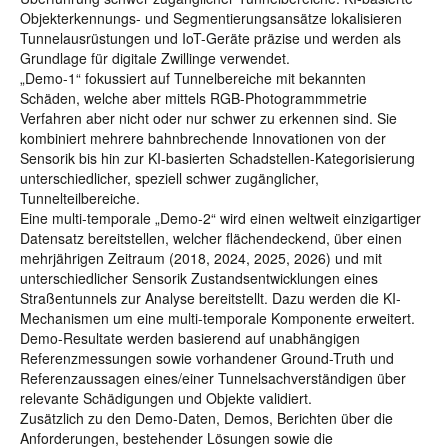
Objekterkennungs- und Segmentierungsansätze lokalisieren
Tunnelausrüstungen und IoT-Geräte präzise und werden als
Grundlage für digitale Zwillinge verwendet.
„Demo-1“ fokussiert auf Tunnelbereiche mit bekannten
Schäden, welche aber mittels RGB-Photogrammmetrie
Verfahren aber nicht oder nur schwer zu erkennen sind. Sie
kombiniert mehrere bahnbrechende Innovationen von der
Sensorik bis hin zur KI-basierten Schadstellen-Kategorisierung
unterschiedlicher, speziell schwer zugänglicher,
Tunnelteilbereiche.
Eine multi-temporale „Demo-2“ wird einen weltweit einzigartiger
Datensatz bereitstellen, welcher flächendeckend, über einen
mehrjährigen Zeitraum (2018, 2024, 2025, 2026) und mit
unterschiedlicher Sensorik Zustandsentwicklungen eines
Straßentunnels zur Analyse bereitstellt. Dazu werden die KI-
Mechanismen um eine multi-temporale Komponente erweitert.
Demo-Resultate werden basierend auf unabhängigen
Referenzmessungen sowie vorhandener Ground-Truth und
Referenzaussagen eines/einer Tunnelsachverständigen über
relevante Schädigungen und Objekte validiert.
Zusätzlich zu den Demo-Daten, Demos, Berichten über die
Anforderungen, bestehender Lösungen sowie die