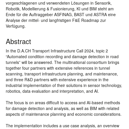
vorgeschlagenen und verwendeten Lösungen in Sensorik,
Robotik, Modellierung & Fusionierung, KI und BIM steht am
Ende für die Auftraggeber ASFINAG, BAST und ASTRA eine
Analyse der mittel- und langfristigen F&E Roadmap zur
Verfügung.
Abstract
In the D.A.CH Transport Infrastructure Call 2024, topic 2
“Automated condition recording and damage detection in road
tunnels” will be answered. The multinational consortium brings
together four partners with extensive references in tunnel
scanning, transport infrastructure planning, and maintenance,
and three R&D partners with extensive experience in the
industrial implementation of their solutions in sensor technology,
robotics, data evaluation and interpretation, and AI.
The focus is on areas difficult to access and AI-based methods
for damage detection and analysis, as well as BIM with related
aspects of maintenance planning and economic considerations.
The implementation includes a use case analysis, an overview