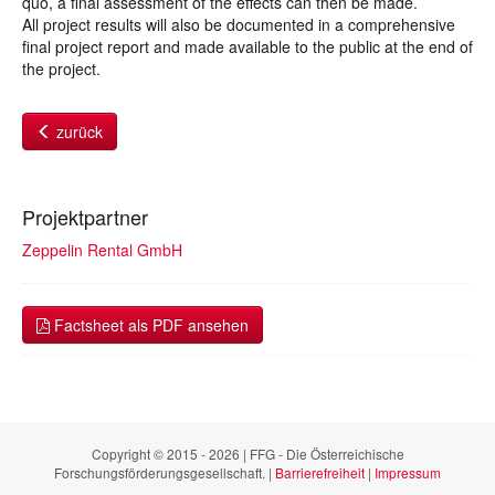
quo, a final assessment of the effects can then be made.
All project results will also be documented in a comprehensive
final project report and made available to the public at the end of
the project.
zurück
Projektpartner
Zeppelin Rental GmbH
Factsheet als PDF ansehen
Copyright © 2015 - 2026 | FFG - Die Österreichische
Forschungsförderungsgesellschaft. |
Barrierefreiheit
|
Impressum