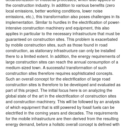
the construction industry. In addition to various benefits (zero
local emissions, better working conditions, lower noise
emissions, etc.), this transformation also poses challenges in its
implementation. Similar to hurdles in the electrification of power-
intensive construction machinery and equipment, this also
applies in particular to the necessary infrastructure that must be
guaranteed on construction sites. This problem is exacerbated
by mobile construction sites, such as those found in road
construction, as stationary infrastructure can only be installed
there to a limited extent. In addition, the energy requirements of
large construction sites can reach the annual consumption of a
medium-sized town. A successful transformation of such
construction sites therefore requires sophisticated concepts.
Such an overall concept for the electrification of large road
construction sites is therefore to be developed and evaluated as
part of this project. The initial focus here is on analyzing the
global state of the art in the electrification of construction sites
and construction machinery. This will be followed by an analysis
of which equipment that is still powered by fossil fuels can be
electrified in the coming years and decades. The requirements
for the mobile infrastructure are then derived from the resulting
energy demand, before a holistic overall concept is defined with