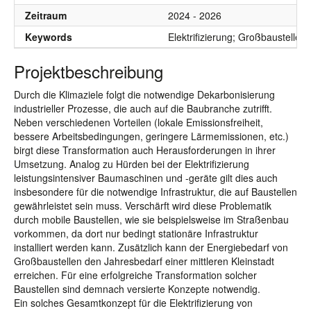
Zeitraum
2024 - 2026
Keywords
Elektrifizierung; Großbaustelle;
Projektbeschreibung
Durch die Klimaziele folgt die notwendige Dekarbonisierung
industrieller Prozesse, die auch auf die Baubranche zutrifft.
Neben verschiedenen Vorteilen (lokale Emissionsfreiheit,
bessere Arbeitsbedingungen, geringere Lärmemissionen, etc.)
birgt diese Transformation auch Herausforderungen in ihrer
Umsetzung. Analog zu Hürden bei der Elektrifizierung
leistungsintensiver Baumaschinen und -geräte gilt dies auch
insbesondere für die notwendige Infrastruktur, die auf Baustellen
gewährleistet sein muss. Verschärft wird diese Problematik
durch mobile Baustellen, wie sie beispielsweise im Straßenbau
vorkommen, da dort nur bedingt stationäre Infrastruktur
installiert werden kann. Zusätzlich kann der Energiebedarf von
Großbaustellen den Jahresbedarf einer mittleren Kleinstadt
erreichen. Für eine erfolgreiche Transformation solcher
Baustellen sind demnach versierte Konzepte notwendig.
Ein solches Gesamtkonzept für die Elektrifizierung von