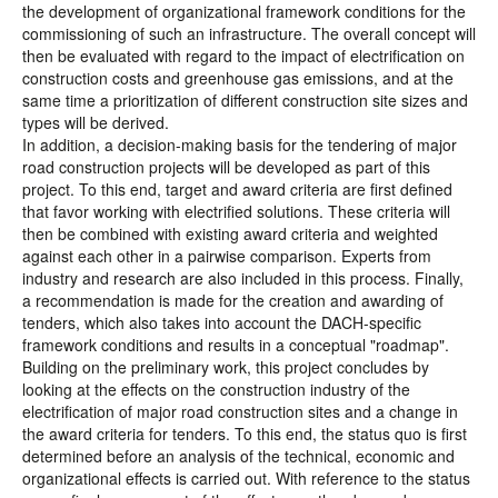
the development of organizational framework conditions for the
commissioning of such an infrastructure. The overall concept will
then be evaluated with regard to the impact of electrification on
construction costs and greenhouse gas emissions, and at the
same time a prioritization of different construction site sizes and
types will be derived.
In addition, a decision-making basis for the tendering of major
road construction projects will be developed as part of this
project. To this end, target and award criteria are first defined
that favor working with electrified solutions. These criteria will
then be combined with existing award criteria and weighted
against each other in a pairwise comparison. Experts from
industry and research are also included in this process. Finally,
a recommendation is made for the creation and awarding of
tenders, which also takes into account the DACH-specific
framework conditions and results in a conceptual "roadmap".
Building on the preliminary work, this project concludes by
looking at the effects on the construction industry of the
electrification of major road construction sites and a change in
the award criteria for tenders. To this end, the status quo is first
determined before an analysis of the technical, economic and
organizational effects is carried out. With reference to the status