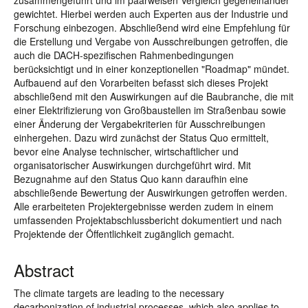
zusammengeführt und im paarweisen Vergleich gegeneinander
gewichtet. Hierbei werden auch Experten aus der Industrie und
Forschung einbezogen. Abschließend wird eine Empfehlung für
die Erstellung und Vergabe von Ausschreibungen getroffen, die
auch die DACH-spezifischen Rahmenbedingungen
berücksichtigt und in einer konzeptionellen "Roadmap" mündet.
Aufbauend auf den Vorarbeiten befasst sich dieses Projekt
abschließend mit den Auswirkungen auf die Baubranche, die mit
einer Elektrifizierung von Großbaustellen im Straßenbau sowie
einer Änderung der Vergabekriterien für Ausschreibungen
einhergehen. Dazu wird zunächst der Status Quo ermittelt,
bevor eine Analyse technischer, wirtschaftlicher und
organisatorischer Auswirkungen durchgeführt wird. Mit
Bezugnahme auf den Status Quo kann daraufhin eine
abschließende Bewertung der Auswirkungen getroffen werden.
Alle erarbeiteten Projektergebnisse werden zudem in einem
umfassenden Projektabschlussbericht dokumentiert und nach
Projektende der Öffentlichkeit zugänglich gemacht.
Abstract
The climate targets are leading to the necessary
decarbonization of industrial processes, which also applies to