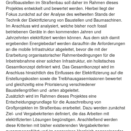
Großbaustellen im Straßenbau soll daher im Rahmen dieses
Projektes entwickelt und bewertet werden. Hierbei liegt der
Fokus zunächst auf der Analyse des weltweiten Stands der
Technik der Elektrifizierung von Baustellen und Baumaschinen.
Im Anschluss wird analysiert, welche bisher noch fossil
betriebenen Geräte in den kommenden Jahren und
Jahrzehnten elektrifiziert werden können. Aus dem sich damit
ergebenden Energiebedarf werden daraufhin die Anforderungen
an die mobile Infrastruktur abgeleitet, bevor die mit der
Erarbeitung organisatorischer Rahmenbedingungen für die
Inbetriebnahme einer solchen Infrastruktur, ein holistisches
Gesamtkonzept definiert wird. Das Gesamtkonzept wird im
Anschluss hinsichtlich des Einflusses der Elektrifizierung auf die
Erstellungskosten sowie die Treibhausgasemissionen bewertet
und gleichzeitig eine Priorisierung verschiedener
Baustellengrößen und -arten abgeleitet.
Zusätzlich wird im Rahmen dieses Projektes eine
Entscheidungsgrundlage für die Ausschreibung von
Großprojekten im Straßenbau erarbeitet. Dazu werden zunächst
Ziel- und Vergabekriterien definiert, die das Arbeiten mit
elektrifizierten Lösungen begünstigen. Anschließend werden
diese Kriterien mit bisher existierenden Vergabekriterien