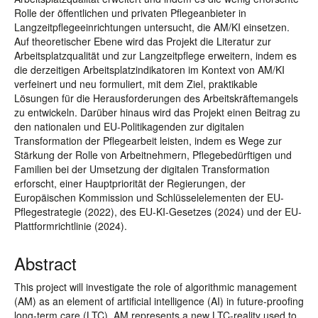
Rolle der öffentlichen und privaten Pflegeanbieter in
Langzeitpflegeeinrichtungen untersucht, die AM/KI einsetzen.
Auf theoretischer Ebene wird das Projekt die Literatur zur
Arbeitsplatzqualität und zur Langzeitpflege erweitern, indem es
die derzeitigen Arbeitsplatzindikatoren im Kontext von AM/KI
verfeinert und neu formuliert, mit dem Ziel, praktikable
Lösungen für die Herausforderungen des Arbeitskräftemangels
zu entwickeln. Darüber hinaus wird das Projekt einen Beitrag zu
den nationalen und EU-Politikagenden zur digitalen
Transformation der Pflegearbeit leisten, indem es Wege zur
Stärkung der Rolle von Arbeitnehmern, Pflegebedürftigen und
Familien bei der Umsetzung der digitalen Transformation
erforscht, einer Hauptpriorität der Regierungen, der
Europäischen Kommission und Schlüsselelementen der EU-
Pflegestrategie (2022), des EU-KI-Gesetzes (2024) und der EU-
Plattformrichtlinie (2024).
Abstract
This project will investigate the role of algorithmic management
(AM) as an element of artificial intelligence (AI) in future-proofing
long-term care (LTC). AM represents a new LTC-reality used to