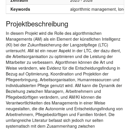
Zeitraum
2025 - 2028
Keywords
algorithmic management, long-te
Projektbeschreibung
In diesem Projekt wird die Rolle des algorithmischen
Managements (AM) als ein Element der künstlichen Intelligenz
(KI) bei der Zukunftssicherung der Langzeitpflege (LTC)
untersucht. AM ist ein neuer Aspekt in der LTC, der dazu dient,
die Arbeitsorganisation zu optimieren und die Leistung der
Mitarbeiter zu verbessern. Algorithmen können die Art und
Weise verändern, wie Evidenz für die Entscheidungsfindung in
Bezug auf Optimierung, Koordination und Projektion der
Pflegeerbringung, Arbeitsorganisation, Humanressourcen und
individualisierten Pflege genutzt wird. AM kann die Dynamik der
Beziehung zwischen Managern, Arbeitnehmern und
Pflegebedürftigen verändern, und AM/KI können die
Verantwortlichkeiten des Managements in einer Weise
neugestalten, die die Autonomie und Entscheidungsfindung von
Arbeitnehmern, Pflegebedürftigen und Familien fördert. Die
umfangreiche Literatur befasst sich jedoch nur selten
systematisch mit dem Zusammenhang zwischen