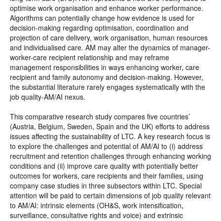
optimise work organisation and enhance worker performance.
Algorithms can potentially change how evidence is used for
decision-making regarding optimisation, coordination and
projection of care delivery, work organisation, human resources
and individualised care. AM may alter the dynamics of manager-
worker-care recipient relationship and may reframe
management responsibilities in ways enhancing worker, care
recipient and family autonomy and decision-making. However,
the substantial literature rarely engages systematically with the
job quality-AM/AI nexus.
This comparative research study compares five countries’
(Austria, Belgium, Sweden, Spain and the UK) efforts to address
issues affecting the sustainability of LTC. A key research focus is
to explore the challenges and potential of AM/AI to (i) address
recruitment and retention challenges through enhancing working
conditions and (ii) improve care quality with potentially better
outcomes for workers, care recipients and their families, using
company case studies in three subsectors within LTC. Special
attention will be paid to certain dimensions of job quality relevant
to AM/AI: intrinsic elements (OH&S, work intensification,
surveillance, consultative rights and voice) and extrinsic