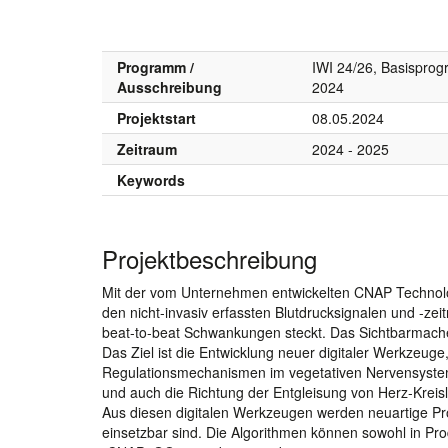
Programm /
IWI 24/26, Basispro
Ausschreibung
2024
Projektstart
08.05.2024
Zeitraum
2024 - 2025
Keywords
Projektbeschreibung
Mit der vom Unternehmen entwickelten CNAP Technologi
den nicht-invasiv erfassten Blutdrucksignalen und -zeit
beat-to-beat Schwankungen steckt. Das Sichtbarmachen
Das Ziel ist die Entwicklung neuer digitaler Werkzeug
Regulationsmechanismen im vegetativen Nervensyste
und auch die Richtung der Entgleisung von Herz-Kreisla
Aus diesen digitalen Werkzeugen werden neuartige P
einsetzbar sind. Die Algorithmen können sowohl in Pr