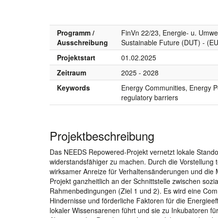
Programm /
FinVn 22/23, Energie- u. Umwel
Ausschreibung
Sustainable Future (DUT) - (E
Projektstart
01.02.2025
Zeitraum
2025 - 2028
Keywords
Energy Communities, Energy Po
regulatory barriers
Projektbeschreibung
Das NEEDS Repowered-Projekt vernetzt lokale Standor
widerstandsfähiger zu machen. Durch die Vorstellung 
wirksamer Anreize für Verhaltensänderungen und die M
Projekt ganzheitlich an der Schnittstelle zwischen soz
Rahmenbedingungen (Ziel 1 und 2). Es wird eine Comm
Hindernisse und förderliche Faktoren für die Energie
lokaler Wissensarenen führt und sie zu Inkubatoren fü