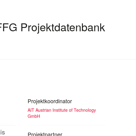
FFG Projektdatenbank
Projektkoordinator
AIT Austrian Institute of Technology
GmbH
is
Projektpartner