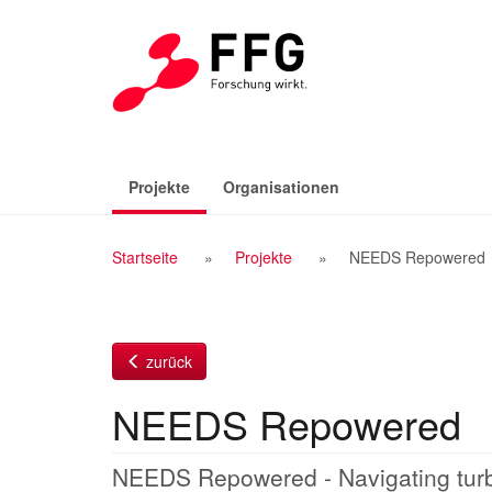
Zum
Inhalt
(aktiv)
Projekte
Organisationen
Breadcrumb
Startseite
Projekte
NEEDS Repowered
Navigation
zurück
NEEDS Repowered
NEEDS Repowered - Navigating turbul