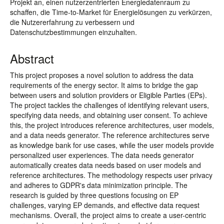
Projekt an, einen nutzerzentrierten Energiedatenraum zu
schaffen, die Time-to-Market für Energielösungen zu verkürzen,
die Nutzererfahrung zu verbessern und
Datenschutzbestimmungen einzuhalten.
Abstract
This project proposes a novel solution to address the data
requirements of the energy sector. It aims to bridge the gap
between users and solution providers or Eligible Parties (EPs).
The project tackles the challenges of identifying relevant users,
specifying data needs, and obtaining user consent. To achieve
this, the project introduces reference architectures, user models,
and a data needs generator. The reference architectures serve
as knowledge bank for use cases, while the user models provide
personalized user experiences. The data needs generator
automatically creates data needs based on user models and
reference architectures. The methodology respects user privacy
and adheres to GDPR's data minimization principle. The
research is guided by three questions focusing on EP
challenges, varying EP demands, and effective data request
mechanisms. Overall, the project aims to create a user-centric