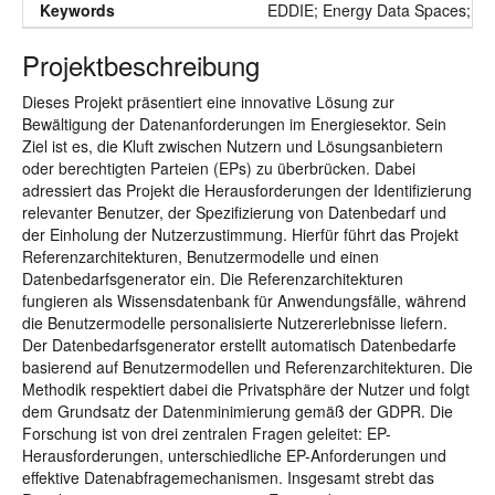
Keywords
EDDIE; Energy Data Spaces; Dat
Projektbeschreibung
Dieses Projekt präsentiert eine innovative Lösung zur
Bewältigung der Datenanforderungen im Energiesektor. Sein
Ziel ist es, die Kluft zwischen Nutzern und Lösungsanbietern
oder berechtigten Parteien (EPs) zu überbrücken. Dabei
adressiert das Projekt die Herausforderungen der Identifizierung
relevanter Benutzer, der Spezifizierung von Datenbedarf und
der Einholung der Nutzerzustimmung. Hierfür führt das Projekt
Referenzarchitekturen, Benutzermodelle und einen
Datenbedarfsgenerator ein. Die Referenzarchitekturen
fungieren als Wissensdatenbank für Anwendungsfälle, während
die Benutzermodelle personalisierte Nutzererlebnisse liefern.
Der Datenbedarfsgenerator erstellt automatisch Datenbedarfe
basierend auf Benutzermodellen und Referenzarchitekturen. Die
Methodik respektiert dabei die Privatsphäre der Nutzer und folgt
dem Grundsatz der Datenminimierung gemäß der GDPR. Die
Forschung ist von drei zentralen Fragen geleitet: EP-
Herausforderungen, unterschiedliche EP-Anforderungen und
effektive Datenabfragemechanismen. Insgesamt strebt das