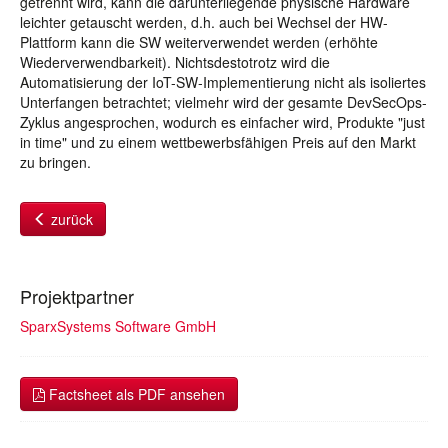
getrennt wird, kann die darunterliegende physische Hardware
leichter getauscht werden, d.h. auch bei Wechsel der HW-
Plattform kann die SW weiterverwendet werden (erhöhte
Wiederverwendbarkeit). Nichtsdestotrotz wird die
Automatisierung der IoT-SW-Implementierung nicht als isoliertes
Unterfangen betrachtet; vielmehr wird der gesamte DevSecOps-
Zyklus angesprochen, wodurch es einfacher wird, Produkte "just
in time" und zu einem wettbewerbsfähigen Preis auf den Markt
zu bringen.
zurück
Projektpartner
SparxSystems Software GmbH
Factsheet als PDF ansehen