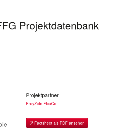
FFG Projektdatenbank
Projektpartner
FreyZein FlexCo
ble
Factsheet als PDF ansehen