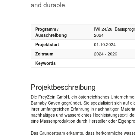
and durable.
Programm /
IWI 24/26, Basispro
Ausschreibung
2024
Projektstart
01.10.2024
Zeitraum
2024 - 2026
Keywords
Projektbeschreibung
Die FreyZein GmbH, ein österreichisches Unternehmen,
Barnaby Caven gegründet. Sie spezialisiert sich auf d
ihrer umfangreichen Erfahrung in nachhaltigen Materi
nachhaltiges und wasserdichtes Hochleistungstextil d
eine Massenproduktion durch Hersteller oder Eigenpro
Das Gründerteam erkannte, dass herkömmliche wasserd