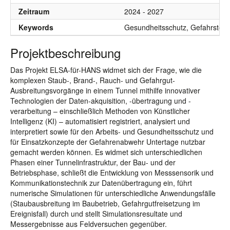
Zeitraum
2024 - 2027
Keywords
Gesundheitsschutz, Gefahrstoffa
Projektbeschreibung
Das Projekt ELSA-für-HANS widmet sich der Frage, wie die
komplexen Staub-, Brand-, Rauch- und Gefahrgut-
Ausbreitungsvorgänge in einem Tunnel mithilfe innovativer
Technologien der Daten-akquisition, -übertragung und -
verarbeitung – einschließlich Methoden von Künstlicher
Intelligenz (KI) – automatisiert registriert, analysiert und
interpretiert sowie für den Arbeits- und Gesundheitsschutz und
für Einsatzkonzepte der Gefahrenabwehr Untertage nutzbar
gemacht werden können. Es widmet sich unterschiedlichen
Phasen einer Tunnelinfrastruktur, der Bau- und der
Betriebsphase, schließt die Entwicklung von Messsensorik und
Kommunikationstechnik zur Datenübertragung ein, führt
numerische Simulationen für unterschiedliche Anwendungsfälle
(Staubausbreitung im Baubetrieb, Gefahrgutfreisetzung im
Ereignisfall) durch und stellt Simulationsresultate und
Messergebnisse aus Feldversuchen gegenüber.