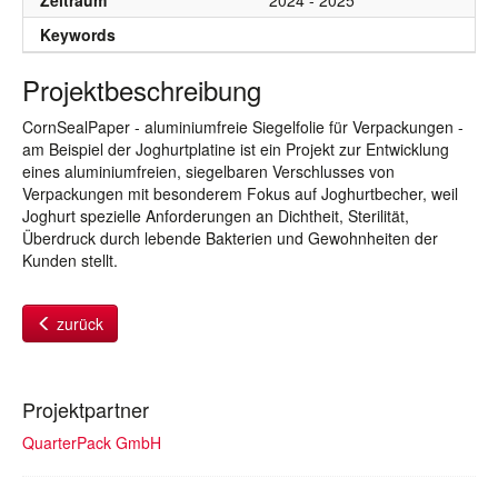
Zeitraum
2024 - 2025
Keywords
Projektbeschreibung
CornSealPaper - aluminiumfreie Siegelfolie für Verpackungen -
am Beispiel der Joghurtplatine ist ein Projekt zur Entwicklung
eines aluminiumfreien, siegelbaren Verschlusses von
Verpackungen mit besonderem Fokus auf Joghurtbecher, weil
Joghurt spezielle Anforderungen an Dichtheit, Sterilität,
Überdruck durch lebende Bakterien und Gewohnheiten der
Kunden stellt.
zurück
Projektpartner
QuarterPack GmbH