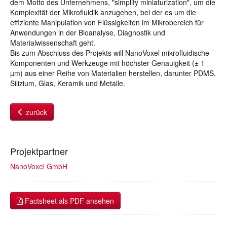
dem Motto des Unternehmens, "simplify miniaturization", um die
Komplexität der Mikrofluidik anzugehen, bei der es um die
effiziente Manipulation von Flüssigkeiten im Mikrobereich für
Anwendungen in der Bioanalyse, Diagnostik und
Materialwissenschaft geht.
Bis zum Abschluss des Projekts will NanoVoxel mikrofluidische
Komponenten und Werkzeuge mit höchster Genauigkeit (± 1
µm) aus einer Reihe von Materialien herstellen, darunter PDMS,
Silizium, Glas, Keramik und Metalle.
zurück
Projektpartner
NanoVoxel GmbH
Factsheet als PDF ansehen