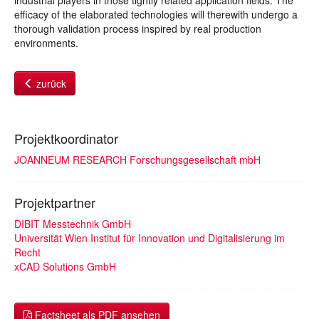
industrial players in those tightly related application fields. The
efficacy of the elaborated technologies will therewith undergo a
thorough validation process inspired by real production
environments.
zurück
Projektkoordinator
JOANNEUM RESEARCH Forschungsgesellschaft mbH
Projektpartner
DIBIT Messtechnik GmbH
Universität Wien Institut für Innovation und Digitalisierung im
Recht
xCAD Solutions GmbH
Factsheet als PDF ansehen