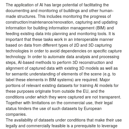
The application of AI has large potential of facilitating the
documenting and monitoring of buildings and other human-
made structures. This includes monitoring the progress of
construction/maintenance/renovation, capturing and updating
information for building information management (BIM) and
feeding existing data into planning and monitoring tools. It is
important that these tasks work in an interoperable manner
based on data from different types of 2D and 3D capturing
technologies in order to avoid dependencies on specific capture
technology. In order to automate data analysis and processing
steps, AI-based methods to perform 3D reconstruction and
alignment of captured data with existing 3D models as well as
for semantic understanding of elements of the scene (e.g. to
label these elements in BIM systems) are required. Major
portions of relevant existing datasets for training AI models for
these purposes originate from outside the EU, and the
conditions under which they were captured are not transparent.
Together with limitations on the commercial use, their legal
status hinders the use of such datasets by European
companies.
The availability of datasets under conditions that make their use
legally and commercially feasible is a prerequisite to leverage