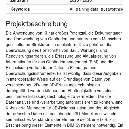
Zeitraum
2025 - 2026
Keywords
AI, training data, trustworthines
Projektbeschreibung
Die Anwendung von KI hat großes Potenzial, die Dokumentation
und Überwachung von Gebäuden und anderen vom Menschen
geschaffenen Strukturen zu erleichtern. Dazu gehören die
Überwachung des Fortschritts von Bau-, Wartungs- und
Renovierungsarbeiten, die Erfassung und Aktualisierung von
Informationen für das Gebäudemanagement (BIM) und die
Einspeisung vorhandener Daten in Planungs- und
Überwachungsinstrumente. Es ist wichtig, dass diese Aufgaben
in interoperabler Weise auf der Grundlage von Daten von
verschiedenen 2D- und 3D-Erfassungstechnologien
durchgeführt werden können, um Abhängigkeiten von einer
bestimmten Erfassungstechnologie zu vermeiden. Um die
Datenanalyse und -verarbeitung automatisieren zu können, sind
KI-basierte Methoden für 3D-Rekonstruktion und den Abgleich
der erfassten Daten mit bestehenden 3D-Modellen sowie ein
semantisches Verständnis der Elemente der Szene (z.B. zur
Beschreibung dieser Elemente in BIM-Systemen) notwendig. Ein