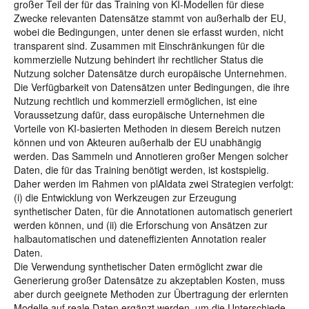
großer Teil der für das Training von KI-Modellen für diese
Zwecke relevanten Datensätze stammt von außerhalb der EU,
wobei die Bedingungen, unter denen sie erfasst wurden, nicht
transparent sind. Zusammen mit Einschränkungen für die
kommerzielle Nutzung behindert ihr rechtlicher Status die
Nutzung solcher Datensätze durch europäische Unternehmen.
Die Verfügbarkeit von Datensätzen unter Bedingungen, die ihre
Nutzung rechtlich und kommerziell ermöglichen, ist eine
Voraussetzung dafür, dass europäische Unternehmen die
Vorteile von KI-basierten Methoden in diesem Bereich nutzen
können und von Akteuren außerhalb der EU unabhängig
werden. Das Sammeln und Annotieren großer Mengen solcher
Daten, die für das Training benötigt werden, ist kostspielig.
Daher werden im Rahmen von plAIdata zwei Strategien verfolgt:
(i) die Entwicklung von Werkzeugen zur Erzeugung
synthetischer Daten, für die Annotationen automatisch generiert
werden können, und (ii) die Erforschung von Ansätzen zur
halbautomatischen und dateneffizienten Annotation realer
Daten.
Die Verwendung synthetischer Daten ermöglicht zwar die
Generierung großer Datensätze zu akzeptablen Kosten, muss
aber durch geeignete Methoden zur Übertragung der erlernten
Modelle auf reale Daten ergänzt werden, um die Unterschiede