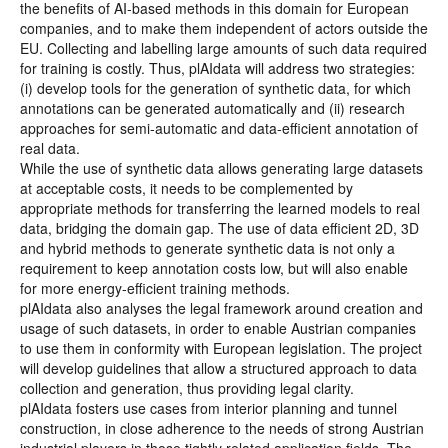
the benefits of AI-based methods in this domain for European
companies, and to make them independent of actors outside the
EU. Collecting and labelling large amounts of such data required
for training is costly. Thus, plAIdata will address two strategies:
(i) develop tools for the generation of synthetic data, for which
annotations can be generated automatically and (ii) research
approaches for semi-automatic and data-efficient annotation of
real data.
While the use of synthetic data allows generating large datasets
at acceptable costs, it needs to be complemented by
appropriate methods for transferring the learned models to real
data, bridging the domain gap. The use of data efficient 2D, 3D
and hybrid methods to generate synthetic data is not only a
requirement to keep annotation costs low, but will also enable
for more energy-efficient training methods.
plAIdata also analyses the legal framework around creation and
usage of such datasets, in order to enable Austrian companies
to use them in conformity with European legislation. The project
will develop guidelines that allow a structured approach to data
collection and generation, thus providing legal clarity.
plAIdata fosters use cases from interior planning and tunnel
construction, in close adherence to the needs of strong Austrian