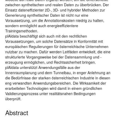
zwischen synthetischen und realen Daten zu überbrücken. Der
Einsatz dateneffizienter 2D-, 3D- und hybrider Methoden zur
Generierung synthetischer Daten ist nicht nur eine
Voraussetzung, um die Annotationskosten niedrig zu halten,
sondern ermöglicht auch energieeffizientere
Trainingsmethoden.
plAIdata beschäftigt sich auch mit den rechtlichen
Voraussetzungen, um solche Datensätze in Konformität mit
europäischen Regulierungen für österreichische Unternehmen
nutzbar zu machen. Dafür werden Leitfäden entwickelt, die eine
strukturierte Vorgangsweise bei der Datensammlung und -
erzeugung ermöglichen, und Rechtssicherheit bringen.
plAIdata unterstützt Anwendungsfälle aus der
Innenraumplanung und dem Tunnelbau, in enger Anlehnung an
die Bedürfnisse der starken österreichischen Industrie in diesen
eng verwandten Anwendungsbereichen. Die Wirksamkeit der
erarbeiteten Technologien wird damit in einem gründlichen
Validierungsprozess unter realitätsnahen Bedingungen
überprüft.
Abstract