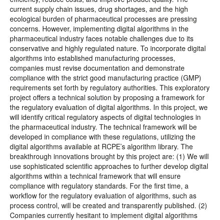
current supply chain issues, drug shortages, and the high
ecological burden of pharmaceutical processes are pressing
concerns. However, implementing digital algorithms in the
pharmaceutical industry faces notable challenges due to its
conservative and highly regulated nature. To incorporate digital
algorithms into established manufacturing processes,
companies must revise documentation and demonstrate
compliance with the strict good manufacturing practice (GMP)
requirements set forth by regulatory authorities. This exploratory
project offers a technical solution by proposing a framework for
the regulatory evaluation of digital algorithms. In this project, we
will identify critical regulatory aspects of digital technologies in
the pharmaceutical industry. The technical framework will be
developed in compliance with these regulations, utilizing the
digital algorithms available at RCPE’s algorithm library. The
breakthrough innovations brought by this project are: (1) We will
use sophisticated scientific approaches to further develop digital
algorithms within a technical framework that will ensure
compliance with regulatory standards. For the first time, a
workflow for the regulatory evaluation of algorithms, such as
process control, will be created and transparently published. (2)
Companies currently hesitant to implement digital algorithms