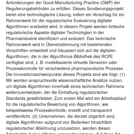
Anforderungen der Good-Manufacturing-Practice (GMP) der
Regulierungsbehörden zu erfüllen. Dieses Sondierungsprojekt
bietet eine technologische Lösung, indem ein Vorschlag für ein
Rahmenwerk für die regulatorische Evaluierung digitaler
Algorithmen erarbeitet wird. In diesem Projekt werden kritische
regulatorische Aspekte digitaler Technologien in der
Pharmaindustrie identifiziert und evaluiert. Das technische
Rahmenwerk wird in Übereinstimmung mit bestehenden
Vorschriften entwickelt und fokussiert sich auf die digitalen
Algorithmen, die in der Algorithmus-Bibliothek des RCPE
verfügbar sind, z. B. modelbasierte virtuelle Sensoren oder
Prozesskontrolle für verschiedene pharmazeutische Prozesse.
Die Innovationsschwerpunkte dieses Projekts sind wie folgt: (1)
Wir werden anspruchsvolle wissenschaftliche Ansätze nutzen,
um digitale Algorithmen innerhalb eines technischen Rahmens
weiterzuentwickeln, der die Einhaltung regulatorischer
Standards gewährleistet. Zum ersten Mal wird ein Arbeitsablauf
für die regulatorische Bewertung von Algorithmen, wie
beispielsweise Prozesskontrolle, erstellt und transparent
veröffentlicht. (2) Unternehmen, die derzeit zögerlich sind,
digitale Algorithmen aufgrund von Bedenken hinsichtlich
regulatorischer Ablehnung umzusetzen, werden diesen