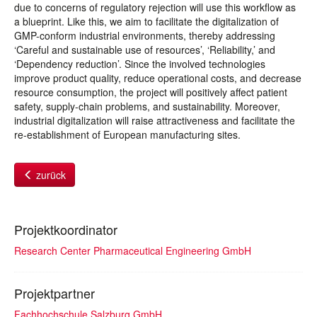
due to concerns of regulatory rejection will use this workflow as
a blueprint. Like this, we aim to facilitate the digitalization of
GMP-conform industrial environments, thereby addressing
‘Careful and sustainable use of resources’, ‘Reliability,’ and
‘Dependency reduction’. Since the involved technologies
improve product quality, reduce operational costs, and decrease
resource consumption, the project will positively affect patient
safety, supply-chain problems, and sustainability. Moreover,
industrial digitalization will raise attractiveness and facilitate the
re-establishment of European manufacturing sites.
zurück
Projektkoordinator
Research Center Pharmaceutical Engineering GmbH
Projektpartner
Fachhochschule Salzburg GmbH