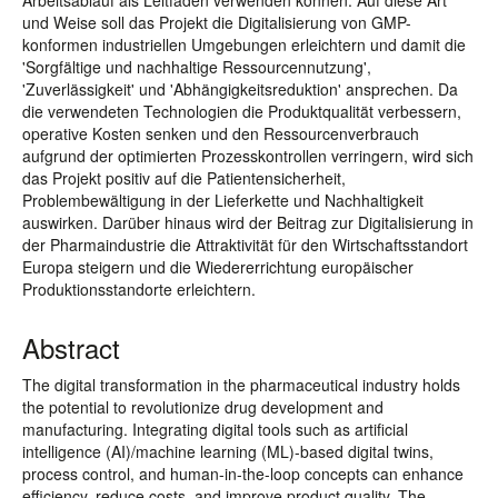
Arbeitsablauf als Leitfaden verwenden können. Auf diese Art
und Weise soll das Projekt die Digitalisierung von GMP-
konformen industriellen Umgebungen erleichtern und damit die
'Sorgfältige und nachhaltige Ressourcennutzung',
'Zuverlässigkeit' und 'Abhängigkeitsreduktion' ansprechen. Da
die verwendeten Technologien die Produktqualität verbessern,
operative Kosten senken und den Ressourcenverbrauch
aufgrund der optimierten Prozesskontrollen verringern, wird sich
das Projekt positiv auf die Patientensicherheit,
Problembewältigung in der Lieferkette und Nachhaltigkeit
auswirken. Darüber hinaus wird der Beitrag zur Digitalisierung in
der Pharmaindustrie die Attraktivität für den Wirtschaftsstandort
Europa steigern und die Wiedererrichtung europäischer
Produktionsstandorte erleichtern.
Abstract
The digital transformation in the pharmaceutical industry holds
the potential to revolutionize drug development and
manufacturing. Integrating digital tools such as artificial
intelligence (AI)/machine learning (ML)-based digital twins,
process control, and human-in-the-loop concepts can enhance
efficiency, reduce costs, and improve product quality. The