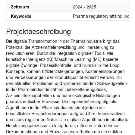
Zeitraum
2024 - 2025
Keywords
Pharma regulatory affairs; Indus
Projektbeschreibung
Die digitale Transformation in der Pharmaindustrie birgt das
Potenzial die Arzneimittelentwicklung und -herstellung zu
revolutionieren. Durch die Integration digitaler Tools, wie
künstliche Intelligenz (KI)/Maschine Learning (ML)-basierte
digitale Zwillinge, Prozesskontrolle, und Human-in-the-Loop
Konzepte, können Effizienzsteigerungen, Kosteneinsparungen
und Verbesserungen der Produktqualität erreicht werden. Zu
den aktuellen Problemen und vorherrschenden Schwierigkeiten
in der Pharmaindustrie zählen Lieferkettenengpässe,
Arzneimittelknappheiten und hohe ökologische Belastungen
pharmazeutischer Prozesse. Die Implementierung digitaler
Algorithmen in der Pharmaindustrie steht jedoch vor
beachtlichen Herausforderungen aufgrund ihrer konservativen
und stark regulierten Natur. Um digitale Algorithmen in etablierte
Herstellungsprozesse zu integrieren, müssen Unternehmen
Dokumentationen und Prozesse überarbeiten um die strikten