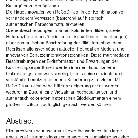
Kulturgüter zu ermöglichen.
Die Hauptinnovation von ReCoDi liegt in der Kombination von
vorhandenem Vorwissen (basierend auf historisch
authentischen Farbschemata, textuellen
Szenenbeschreibungen, manuell kolorierten Bildern, sowie
Referenzbildern aus ähnlichen landschaftlichen Umgebungen),
einer semantischen Beschreibung der Bildinformation, dem
Repräsentationsvermögen aktueller Foundation Models, und
innovativen Benutzerinteraktionstechniken. Diese multimodalen
Beschreibungen der Bildinformation und Erwartungen der
KolorierungsexpertInnen werden in einem konditionierten
Optimierungsframework vereinigt, um so eine effiziente und
vollständig benutzergesteuerte Kolorierung zu erzielen. Mit
ReCoDi kann eine hohe Effizienzsteigerung erzielt werden,
wodurch in Zukunft eine Vielzahl an hochqualitativen und
authentisch kolorierten historischen Bilddokumenten einem
großen Publikum zugänglich gemacht werden können.
Abstract
Film archives and museums all over the world contain large
amounts of historic videos and imagery, only available as either