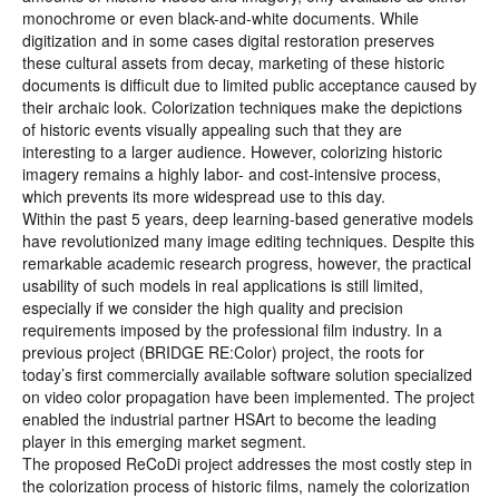
monochrome or even black-and-white documents. While
digitization and in some cases digital restoration preserves
these cultural assets from decay, marketing of these historic
documents is difficult due to limited public acceptance caused by
their archaic look. Colorization techniques make the depictions
of historic events visually appealing such that they are
interesting to a larger audience. However, colorizing historic
imagery remains a highly labor- and cost-intensive process,
which prevents its more widespread use to this day.
Within the past 5 years, deep learning-based generative models
have revolutionized many image editing techniques. Despite this
remarkable academic research progress, however, the practical
usability of such models in real applications is still limited,
especially if we consider the high quality and precision
requirements imposed by the professional film industry. In a
previous project (BRIDGE RE:Color) project, the roots for
today’s first commercially available software solution specialized
on video color propagation have been implemented. The project
enabled the industrial partner HSArt to become the leading
player in this emerging market segment.
The proposed ReCoDi project addresses the most costly step in
the colorization process of historic films, namely the colorization