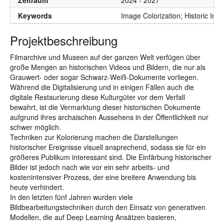
Zeitraum
2024 - 2027
Keywords
Image Colorization; Historic Im
Projektbeschreibung
Filmarchive und Museen auf der ganzen Welt verfügen über
große Mengen an historischen Videos und Bildern, die nur als
Grauwert- oder sogar Schwarz-Weiß-Dokumente vorliegen.
Während die Digitalisierung und in einigen Fällen auch die
digitale Restaurierung diese Kulturgüter vor dem Verfall
bewahrt, ist die Vermarktung dieser historischen Dokumente
aufgrund ihres archaischen Aussehens in der Öffentlichkeit nur
schwer möglich.
Techniken zur Kolorierung machen die Darstellungen
historischer Ereignisse visuell ansprechend, sodass sie für ein
größeres Publikum interessant sind. Die Einfärbung historischer
Bilder ist jedoch nach wie vor ein sehr arbeits- und
kostenintensiver Prozess, der eine breitere Anwendung bis
heute verhindert.
In den letzten fünf Jahren wurden viele
Bildbearbeitungstechniken durch den Einsatz von generativen
Modellen, die auf Deep Learning Ansätzen basieren,