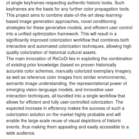
of single keyframes respecting authentic historic looks. Such
keyframes are the basis for any further color propagation tools.
This project aims to combine state-of-the-art deep learning-
based image generation approaches, novel conditioning
strategies for these generative models, and efficient user control
into a unified optimization framework. This will result in a
significantly improved colorization workflow that combines both
interactive and automated colorization techniques, allowing high
quality colorization of historical cultural assets.
The main innovation of ReCoDi lies in exploiting the combination
of existing prior knowledge (based on proven historically
accurate color schemes, manually colorized exemplary imagery,
as well as reference color images from similar environments),
semantic image understanding, the representational power of
emerging vision-language models, and innovative user
interaction techniques, all bundled into a single workflow that
allows for efficient and fully user-controlled colorization. The
expected increase in efficiency makes the success of such a
colorization solution on the market highly probable and will
enable the large-scale reuse of visual depictions of historic
events, thus making them appealing and easily accessible to a
wide audience.