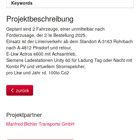
Keywords
Projektbeschreibung
Geplant sind 2 Fahrzeuge, einer unmittelbar nach
Förderzusage, der 2´te Bestellung 2025,
Einsatz ist der Linienverkehr ab dem Standort A-3163 Rohrbach
nach A-4812 Pinsdorf und retour,
E-Lkw Actros e600 mit Achsantrieb,
Siemens Ladestationen Unity 60 für Ladung Tag oder Nacht mit
Kombi PV und virtuellem Stromspeicher,
pro Lkw und Jahr rd. 100to Co2
zurück
Projektpartner
Manfred Bichler Transporte GmbH