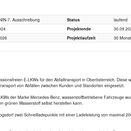
NIN-7. Ausschreibung
Status
laufend
024
Projektende
30.09.20
2026
Projektlaufzeit
30 Mona
ssionsfreien E-LKWs für den Abfalltransport in Oberösterreich. Diese 
Transport von Abfällen zwischen Kunden und Standorten eingesetzt.
-LKWs der Marke Mercedes-Benz, wasserstoffbetriebene Fahrzeuge wu
en grünen Wasserstoff selbst herstellen kann.
gsdorf zwei Schnellladepunkte mit einer Ladeleistung von maximal 2