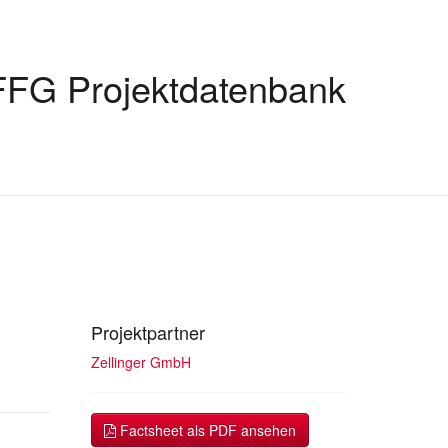
FFG Projektdatenbank
Projektpartner
Zellinger GmbH
Factsheet als PDF ansehen