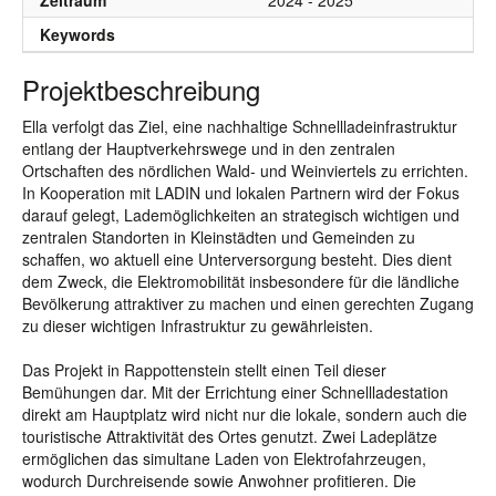
Zeitraum
2024 - 2025
Keywords
Projektbeschreibung
Ella verfolgt das Ziel, eine nachhaltige Schnellladeinfrastruktur
entlang der Hauptverkehrswege und in den zentralen
Ortschaften des nördlichen Wald- und Weinviertels zu errichten.
In Kooperation mit LADIN und lokalen Partnern wird der Fokus
darauf gelegt, Lademöglichkeiten an strategisch wichtigen und
zentralen Standorten in Kleinstädten und Gemeinden zu
schaffen, wo aktuell eine Unterversorgung besteht. Dies dient
dem Zweck, die Elektromobilität insbesondere für die ländliche
Bevölkerung attraktiver zu machen und einen gerechten Zugang
zu dieser wichtigen Infrastruktur zu gewährleisten.
Das Projekt in Rappottenstein stellt einen Teil dieser
Bemühungen dar. Mit der Errichtung einer Schnellladestation
direkt am Hauptplatz wird nicht nur die lokale, sondern auch die
touristische Attraktivität des Ortes genutzt. Zwei Ladeplätze
ermöglichen das simultane Laden von Elektrofahrzeugen,
wodurch Durchreisende sowie Anwohner profitieren. Die