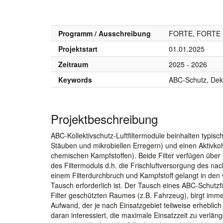
Programm / Ausschreibung
FORTE, FORTE - 
Projektstart
01.01.2025
Zeitraum
2025 - 2026
Keywords
ABC-Schutz, Dekon
Projektbeschreibung
ABC-Kollektivschutz-Luftfiltermodule beinhalten typisc
Stäuben und mikrobiellen Erregern) und einen Aktivkoh
chemischen Kampfstoffen). Beide Filter verfügen über 
des Filtermoduls d.h. die Frischluftversorgung des n
einem Filterdurchbruch und Kampfstoff gelangt in den 
Tausch erforderlich ist. Der Tausch eines ABC-Schutzfil
Filter geschützten Raumes (z.B. Fahrzeug), birgt imme
Aufwand, der je nach Einsatzgebiet teilweise erheblich
daran interessiert, die maximale Einsatzzeit zu verlän