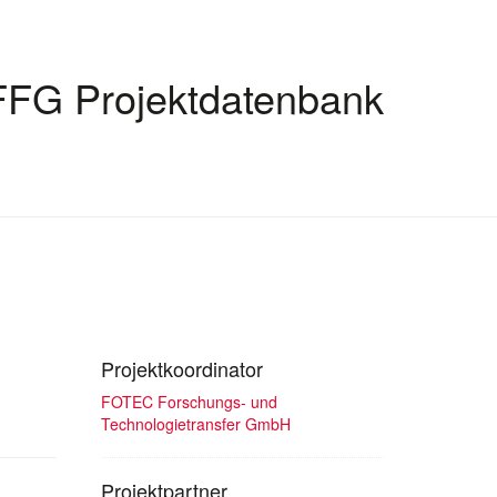
FFG Projektdatenbank
Projektkoordinator
FOTEC Forschungs- und
Technologietransfer GmbH
Projektpartner