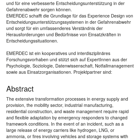
und für eine verbesserte Entscheidungsunterstützung in der
Gefahrenabwehr sorgen können.
EMERDEC schafft die Grundlage für das Experience Design von
Entscheidungsunterstützungssystemen in der Gefahrenabwehr
und sorgt für ein umfassenderes Verständnis der
Herausforderungen und Bedürfnisse von Einsatzkräften in
Entscheidungssituationen.
EMERDEC ist ein kooperatives und interdisziplinäres
Forschungsvorhaben und stützt sich auf ExpertInnen aus der
Psychologie, Soziologie, Datenwissenschaft, Notfallmanagement
sowie aus Einsatzorganisationen. Projektpartner sind:
Abstract
The extensive transformation processes in energy supply and
provision, the mobility sector, industrial manufacturing,
residential construction, and waste management require rapid
and flexible adaptation by emergency responders to changed
framework conditions. In the event of an incident, such as a
large release of energy carriers like hydrogen, LNG, or
ammonia, or fires involving vehicles and storage systems with