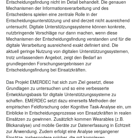
Entscheidungsfindung nicht im Detail behandelt. Die genauen
Mechanismen der Informationsverarbeitung und des
Entscheidens spielen eine zentrale Rolle in der
Entscheidungsunterstützung und sind derzeit nicht ausreichend
untersucht. Digitale Unterstützungssysteme können konkrete,
nutzbringende Vorschläge nur dann machen, wenn diese
Mechanismen der Entscheidungsfindung verstanden und für die
digitale Verarbeitung ausreichend exakt definiert sind. Die
aktuell geringe Nutzung von digitalen Unterstützungssystemen,
trotz umfassendem Angebot, zeigt den Bedarf an
grundlegenden Forschungsergebnissen zur
Entscheidungsfindung bei Einsatzkräften.
Das Projekt EMERDEC hat sich zum Ziel gesetzt, diese
Grundlagen zu untersuchen und so eine verbesserte
Entwicklungsbasis für digitale Unterstützungssysteme zu
schaffen. EMERDEC setzt dazu einerseits Methoden der
empirischen Feldforschung oder Kognitive Task-Analyse ein, um
Einblicke in Entscheidungsprozesse von Einsatzkräften in realen
Einsätzen zu gewinnen. Zusätzlich kommen Wearables (z.B.
Blickanalyse) und mobile Geräte zur Datenerfassung in Echtzeit
zur Anwendung. Zudem erfolgt eine Analyse vergangener
Einsätze, insbesondere solcher, die mit komplexen