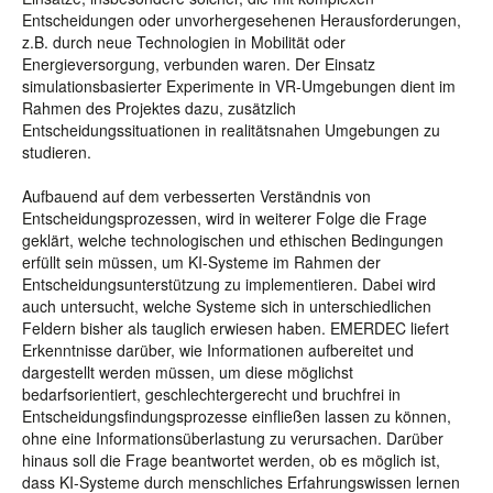
Entscheidungen oder unvorhergesehenen Herausforderungen,
z.B. durch neue Technologien in Mobilität oder
Energieversorgung, verbunden waren. Der Einsatz
simulationsbasierter Experimente in VR-Umgebungen dient im
Rahmen des Projektes dazu, zusätzlich
Entscheidungssituationen in realitätsnahen Umgebungen zu
studieren.
Aufbauend auf dem verbesserten Verständnis von
Entscheidungsprozessen, wird in weiterer Folge die Frage
geklärt, welche technologischen und ethischen Bedingungen
erfüllt sein müssen, um KI-Systeme im Rahmen der
Entscheidungsunterstützung zu implementieren. Dabei wird
auch untersucht, welche Systeme sich in unterschiedlichen
Feldern bisher als tauglich erwiesen haben. EMERDEC liefert
Erkenntnisse darüber, wie Informationen aufbereitet und
dargestellt werden müssen, um diese möglichst
bedarfsorientiert, geschlechtergerecht und bruchfrei in
Entscheidungsfindungsprozesse einfließen lassen zu können,
ohne eine Informationsüberlastung zu verursachen. Darüber
hinaus soll die Frage beantwortet werden, ob es möglich ist,
dass KI-Systeme durch menschliches Erfahrungswissen lernen