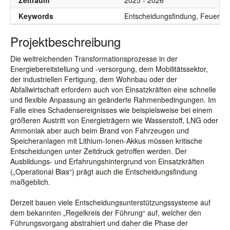
Zeitraum
2025 - 2026
Keywords
Entscheidungsfindung, Feuerweh
Projektbeschreibung
Die weitreichenden Transformationsprozesse in der
Energiebereitstellung und -versorgung, dem Mobilitätssektor,
der industriellen Fertigung, dem Wohnbau oder der
Abfallwirtschaft erfordern auch von Einsatzkräften eine schnelle
und flexible Anpassung an geänderte Rahmenbedingungen. Im
Falle eines Schadensereignisses wie beispielsweise bei einem
größeren Austritt von Energieträgern wie Wasserstoff, LNG oder
Ammoniak aber auch beim Brand von Fahrzeugen und
Speicheranlagen mit Lithium-Ionen-Akkus müssen kritische
Entscheidungen unter Zeitdruck getroffen werden. Der
Ausbildungs- und Erfahrungshintergrund von Einsatzkräften
(„Operational Bias“) prägt auch die Entscheidungsfindung
maßgeblich.
Derzeit bauen viele Entscheidungsunterstützungssysteme auf
dem bekannten „Regelkreis der Führung“ auf, welcher den
Führungsvorgang abstrahiert und daher die Phase der