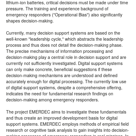
lithium-ion batteries, critical decisions must be made under time
pressure. The training and experience background of
emergency responders ("Operational Bias") also significantly
shapes decision-making.
Currently, many decision support systems are based on the
well-known "leadership cycle," which abstracts the leadership
process and thus does not detail the decision-making phase.
The precise mechanisms of information processing and
decision-making play a central role in decision support and are
currently not sufficiently investigated. Digital support systems
can only make concrete, beneficial suggestions if these
decision-making mechanisms are understood and defined
accurately enough for digital processing. The currently low use
of digital support systems, despite a comprehensive offering,
indicates the need for fundamental research findings on
decision-making among emergency responders.
The project EMERDEC aims to investigate these fundamentals
and thus create an improved development basis for digital
support systems. EMERDEC employs methods of empirical field
research or cognitive task analysis to gain insights into decision-