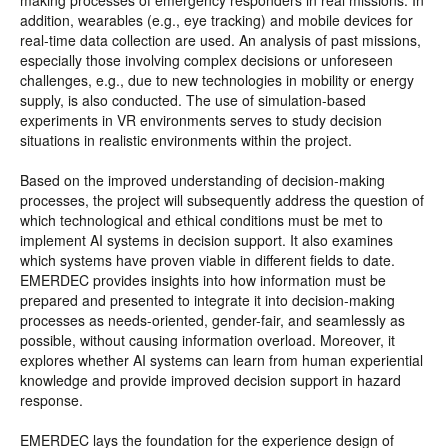
making processes of emergency responders in real missions. In
addition, wearables (e.g., eye tracking) and mobile devices for
real-time data collection are used. An analysis of past missions,
especially those involving complex decisions or unforeseen
challenges, e.g., due to new technologies in mobility or energy
supply, is also conducted. The use of simulation-based
experiments in VR environments serves to study decision
situations in realistic environments within the project.
Based on the improved understanding of decision-making
processes, the project will subsequently address the question of
which technological and ethical conditions must be met to
implement AI systems in decision support. It also examines
which systems have proven viable in different fields to date.
EMERDEC provides insights into how information must be
prepared and presented to integrate it into decision-making
processes as needs-oriented, gender-fair, and seamlessly as
possible, without causing information overload. Moreover, it
explores whether AI systems can learn from human experiential
knowledge and provide improved decision support in hazard
response.
EMERDEC lays the foundation for the experience design of