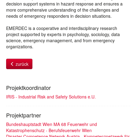
decision support systems in hazard response and ensures a
more comprehensive understanding of the challenges and
needs of emergency responders in decision situations.
EMERDEC is a cooperative and interdisciplinary research
project supported by experts in psychology, sociology, data
science, emergency management, and from emergency
organizations.
zurück
Projektkoordinator
IRIS - Industrial Risk and Safety Solutions e.U.
Projektpartner
Bundeshauptstadt Wien MA 68 Feuerwehr und
Katastrophenschutz - Berufsfeuerwehr Wien
Disaster Competence Network Austria - Kompetenznetzwerk für