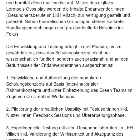
und bereitet diese multimedial auf. Mittels des digitalen
Lerntools Ovos play werden die Inhalte Endanwender:innen
(Gesundheitsberufe im LKH Villach) zur Verfügung gestellt und
getestet. Neben theoretischen Grundlagen stehen konkrete
Handlungsempfehlungen und praxisorientierte Beispiele im
Fokus.
Die Entwicklung und Testung erfolgt in drei Phasen, um zu
gewährleisten, dass das Schulungskonzept nicht nur
wissenschaftlich fundiert, sondern auch praxisnah und an den
Bedürfnissen der Endanwender:innen ausgerichtet ist:
1. Entwicklung und Aufbereitung des modularen
Schulungskonzepts auf Basis (inter-)nationaler
Rahmenkonzepte und unter Einbeziehung des Green Teams im
Zuge von Co-Creation-Workshops.
2. Pilotierung der inhaltlichen Usability mit Testuser:innen inkl.
Nutzer:innen-Feedback-Sessions und Überarbeitungsphase.
3. Experimentelle Testung mit allen Gesundheitsberufen im LKH
Villach inkl. Validierung der Wirksamkeit und Akzeptanz des