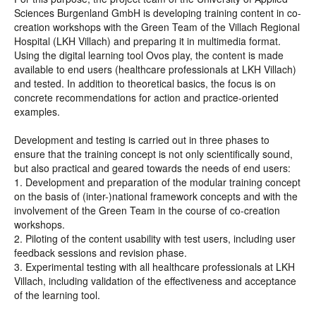
Sciences Burgenland GmbH is developing training content in co-
creation workshops with the Green Team of the Villach Regional
Hospital (LKH Villach) and preparing it in multimedia format.
Using the digital learning tool Ovos play, the content is made
available to end users (healthcare professionals at LKH Villach)
and tested. In addition to theoretical basics, the focus is on
concrete recommendations for action and practice-oriented
examples.
Development and testing is carried out in three phases to
ensure that the training concept is not only scientifically sound,
but also practical and geared towards the needs of end users:
1. Development and preparation of the modular training concept
on the basis of (inter-)national framework concepts and with the
involvement of the Green Team in the course of co-creation
workshops.
2. Piloting of the content usability with test users, including user
feedback sessions and revision phase.
3. Experimental testing with all healthcare professionals at LKH
Villach, including validation of the effectiveness and acceptance
of the learning tool.