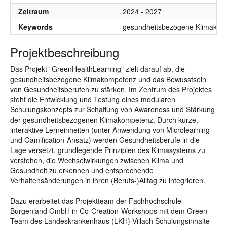
Zeitraum
2024 - 2027
Keywords
gesundheitsbezogene Klimakomp
Projektbeschreibung
Das Projekt "GreenHealthLearning" zielt darauf ab, die
gesundheitsbezogene Klimakompetenz und das Bewusstsein
von Gesundheitsberufen zu stärken. Im Zentrum des Projektes
steht die Entwicklung und Testung eines modularen
Schulungskonzepts zur Schaffung von Awareness und Stärkung
der gesundheitsbezogenen Klimakompetenz. Durch kurze,
interaktive Lerneinheiten (unter Anwendung von Microlearning-
und Gamification-Ansatz) werden Gesundheitsberufe in die
Lage versetzt, grundlegende Prinzipien des Klimasystems zu
verstehen, die Wechselwirkungen zwischen Klima und
Gesundheit zu erkennen und entsprechende
Verhaltensänderungen in ihren (Berufs-)Alltag zu integrieren.
Dazu erarbeitet das Projektteam der Fachhochschule
Burgenland GmbH in Co-Creation-Workshops mit dem Green
Team des Landeskrankenhaus (LKH) Villach Schulungsinhalte