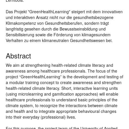
Lerntools.
Das Projekt "GreenHealthLearning" steigert mit dem innovativen
und interaktiven Ansatz nicht nur die gesundheitsbezogene
Klimakompetenz von Gesundheitsberufen, sondern trägt
langfristig gesehen durch die Bewusstseinsbildung und
Sensibilisierung sowie die Förderung von klimagesundem
Verhalten zu einem klimaneutralen Gesundheitswesen bei.
Abstract
We aim at strengthening health-related climate literacy and
awareness among healthcare professionals. The focus of the
project “GreenHealthLearning” is the development and testing of
a modular training concept to create awareness and strengthen
health-related climate literacy. Short, interactive learning units
(using microlearning and gamification approaches) will enable
healthcare professionals to understand basic principles of the
climate system, to recognize the interactions between climate
and health and to integrate appropriate behavioural changes
into their everyday (professional) lives.
For this purpose, the project team of the University of Applied