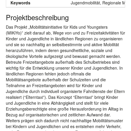
Keywords
Jugendmobilität, Regionale Mobil
Projektbeschreibung
Das Projekt „Mobilitätsinitiative für Kids und Youngsters
(MIKiYo)” zielt darauf ab, Wege von und zu Freizeitaktivitäten für
Kinder und Jugendliche in ländlichen Regionen zu organisieren
und sie so nachhaltig an selbstbestimmte und aktive Mobilität
heranzuführen, indem deren gesundheitliche, soziale und
ökologische Vorteile aufgezeigt und bewusst gemacht werden.
Betreute Freizeitangebote außerhalb des Schulbetriebes sind
wichtig für die Entwicklung unserer Kinder und Jugendlichen. In
ländlichen Regionen fehlen jedoch oftmals die
Mobilitätsangebote außerhalb der Schulzeiten und die
Teilnahme an Freizeitangeboten wird für Kinder und
Jugendliche durch individuell organisierte Fahrdienste der Eltern
realisiert (“Elterntaxi”). Das Konzept “Elterntaxi” bringt Kinder
und Jugendliche in eine Abhängigkeit und stellt für viele
Erziehungsberechtigte eine große Herausforderung im Alltag in
Bezug auf organisatorischen und zeitlichen Aufwand dar.
Weiters prägen sich dadurch nicht nachhaltige Mobilitätsmuster
bei Kindern und Jugendlichen und es entstehen mehr Verkehr,