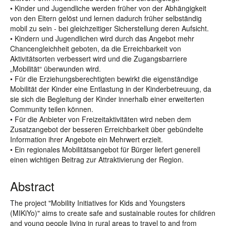
• Kinder und Jugendliche werden früher von der Abhängigkeit
von den Eltern gelöst und lernen dadurch früher selbständig
mobil zu sein - bei gleichzeitiger Sicherstellung deren Aufsicht.
• Kindern und Jugendlichen wird durch das Angebot mehr
Chancengleichheit geboten, da die Erreichbarkeit von
Aktivitätsorten verbessert wird und die Zugangsbarriere
„Mobilität“ überwunden wird.
• Für die Erziehungsberechtigten bewirkt die eigenständige
Mobilität der Kinder eine Entlastung in der Kinderbetreuung, da
sie sich die Begleitung der Kinder innerhalb einer erweiterten
Community teilen können.
• Für die Anbieter von Freizeitaktivitäten wird neben dem
Zusatzangebot der besseren Erreichbarkeit über gebündelte
Information ihrer Angebote ein Mehrwert erzielt.
• Ein regionales Mobilitätsangebot für Bürger liefert generell
einen wichtigen Beitrag zur Attraktivierung der Region.
Abstract
The project "Mobility Initiatives for Kids and Youngsters
(MIKiYo)" aims to create safe and sustainable routes for children
and young people living in rural areas to travel to and from