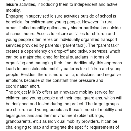
leisure activities, introducing them to independent and active
mobility.
Engaging in supervised leisure activities outside of school is
beneficial for children and young people. However, in rural
areas, limited mobility options may hinder participation outside
of school hours. Access to leisure activities for children and
young people often relies on individually organized transport
services provided by parents (“parent taxi”). The “parent taxi”
creates a dependency on drop-off and pick-up services, which
can be a major challenge for legal guardians in terms of
organizing and managing their time. Additionally, this approach
leads to unsustainable mobility patterns for children and young
people. Besides, there is more traffic, emissions, and negative
emotions because of the constant time pressure and
coordination effort.
The project MIKiYo offers an innovative mobility service for
children and young people and their legal guardians, which will
be designed and tested during the project. The target groups
are children and young people as those in need of mobility and
legal guardians and their environment (older siblings,
grandparents, etc.) as individual mobility providers. It can be
challenging to map and integrate the specific requirements of