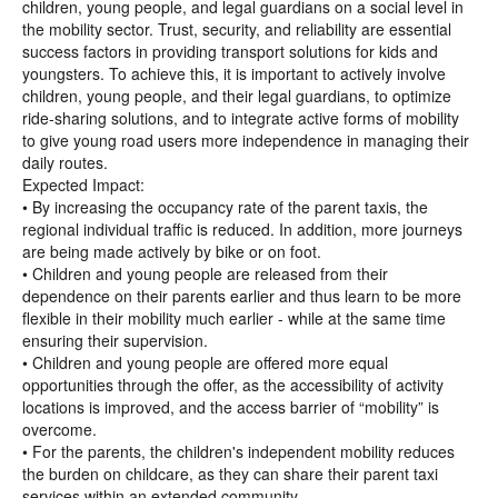
children, young people, and legal guardians on a social level in
the mobility sector. Trust, security, and reliability are essential
success factors in providing transport solutions for kids and
youngsters. To achieve this, it is important to actively involve
children, young people, and their legal guardians, to optimize
ride-sharing solutions, and to integrate active forms of mobility
to give young road users more independence in managing their
daily routes.
Expected Impact:
• By increasing the occupancy rate of the parent taxis, the
regional individual traffic is reduced. In addition, more journeys
are being made actively by bike or on foot.
• Children and young people are released from their
dependence on their parents earlier and thus learn to be more
flexible in their mobility much earlier - while at the same time
ensuring their supervision.
• Children and young people are offered more equal
opportunities through the offer, as the accessibility of activity
locations is improved, and the access barrier of “mobility” is
overcome.
• For the parents, the children's independent mobility reduces
the burden on childcare, as they can share their parent taxi
services within an extended community.