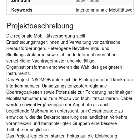
Zeitraum
2024 - 2026
Keywords
Interkommunale Mobilitätsverso
Projektbeschreibung
Die regionale Mobilitätsversorgung stellt
Entscheidungsträger:innen und Verwaltung vor zahlreiche
Herausforderungen. Heterogene Bevölkerungs- und
Siedlungsstrukturen sowie fehlende Informationen über
verkehrliche Nachfragemuster und vielfältige
Organisationsformen erschweren die Wahl des geeigneten
Instruments.
Das Projekt INKOMOB untersucht in Pilotregionen mit konkreten
interkommunalen Umsetzungskonzepten regionale
Übertragbarkeiten sowie Potenziale zur Förderung nachhaltiger
Mobilitätsmuster und zum Abbau von Mobilitätsbarrieren. Dabei
werden sowohl Ergänzungen der Angebote als auch
begleitende Maßnahmen untersucht, um Gesamtpakete zu
entwickeln, die die Dekarbonisierung des ländlichen Verkehrs
vorantreiben und benachteiligten Gruppen eine bessere
Teilhabe ermöglichen.
Das Projekt legt einen starken Fokus auf die Einbindung