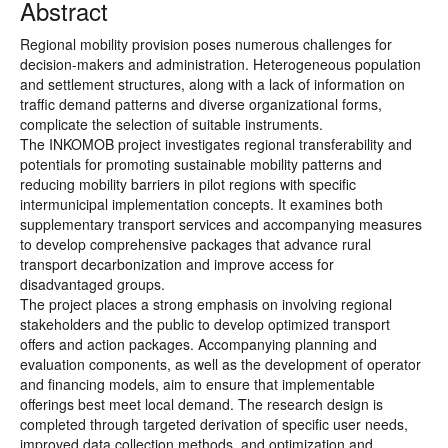
Abstract
Regional mobility provision poses numerous challenges for
decision-makers and administration. Heterogeneous population
and settlement structures, along with a lack of information on
traffic demand patterns and diverse organizational forms,
complicate the selection of suitable instruments.
The INKOMOB project investigates regional transferability and
potentials for promoting sustainable mobility patterns and
reducing mobility barriers in pilot regions with specific
intermunicipal implementation concepts. It examines both
supplementary transport services and accompanying measures
to develop comprehensive packages that advance rural
transport decarbonization and improve access for
disadvantaged groups.
The project places a strong emphasis on involving regional
stakeholders and the public to develop optimized transport
offers and action packages. Accompanying planning and
evaluation components, as well as the development of operator
and financing models, aim to ensure that implementable
offerings best meet local demand. The research design is
completed through targeted derivation of specific user needs,
improved data collection methods, and optimization and