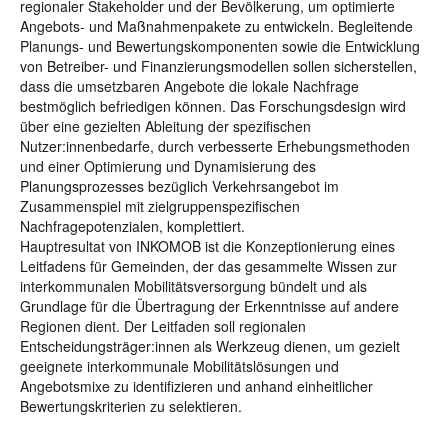
regionaler Stakeholder und der Bevölkerung, um optimierte
Angebots- und Maßnahmenpakete zu entwickeln. Begleitende
Planungs- und Bewertungskomponenten sowie die Entwicklung
von Betreiber- und Finanzierungsmodellen sollen sicherstellen,
dass die umsetzbaren Angebote die lokale Nachfrage
bestmöglich befriedigen können. Das Forschungsdesign wird
über eine gezielten Ableitung der spezifischen
Nutzer:innenbedarfe, durch verbesserte Erhebungsmethoden
und einer Optimierung und Dynamisierung des
Planungsprozesses bezüglich Verkehrsangebot im
Zusammenspiel mit zielgruppenspezifischen
Nachfragepotenzialen, komplettiert.
Hauptresultat von INKOMOB ist die Konzeptionierung eines
Leitfadens für Gemeinden, der das gesammelte Wissen zur
interkommunalen Mobilitätsversorgung bündelt und als
Grundlage für die Übertragung der Erkenntnisse auf andere
Regionen dient. Der Leitfaden soll regionalen
Entscheidungsträger:innen als Werkzeug dienen, um gezielt
geeignete interkommunale Mobilitätslösungen und
Angebotsmixe zu identifizieren und anhand einheitlicher
Bewertungskriterien zu selektieren.