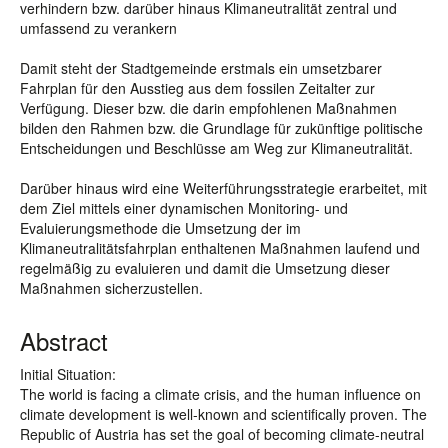
verhindern bzw. darüber hinaus Klimaneutralität zentral und
umfassend zu verankern
Damit steht der Stadtgemeinde erstmals ein umsetzbarer
Fahrplan für den Ausstieg aus dem fossilen Zeitalter zur
Verfügung. Dieser bzw. die darin empfohlenen Maßnahmen
bilden den Rahmen bzw. die Grundlage für zukünftige politische
Entscheidungen und Beschlüsse am Weg zur Klimaneutralität.
Darüber hinaus wird eine Weiterführungsstrategie erarbeitet, mit
dem Ziel mittels einer dynamischen Monitoring- und
Evaluierungsmethode die Umsetzung der im
Klimaneutralitätsfahrplan enthaltenen Maßnahmen laufend und
regelmäßig zu evaluieren und damit die Umsetzung dieser
Maßnahmen sicherzustellen.
Abstract
Initial Situation:
The world is facing a climate crisis, and the human influence on
climate development is well-known and scientifically proven. The
Republic of Austria has set the goal of becoming climate-neutral