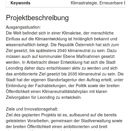
Keywords
Klimastrategie, Erneuerbare Ener
Projektbeschreibung
Ausgangssituation:
Die Welt befindet sich in einer Klimakrise, der menschliche
Einfluss auf die Klimaentwicklung ist hinlänglich bekannt und
wissenschaftlich belegt. Die Republik Österreich hat sich zum
Ziel gesetzt, bis spätestens 2040 klimaneutral zu sein. Dazu
müssen auch auf kommunaler Ebene Maßnahmen gesetzt
werden. In Anbetracht dieser Entwicklung hat sich die Stadt
Leonding daher dazu entschlossen aktiv zu werden und sich
das ambitionierte Ziel gesetzt bis 2035 klimaneutral zu sein. Die
Stadt hat der eigenen Standortagentur den Auftrag erteilt, unter
Einbindung der Fachabteilungen, der Politik sowie der breiten
Öffentlichkeit einen Klimaneutralitätsfahrplan mit klaren
Zielvorgaben für Leonding zu entwickeln.
Ziele und Innovationsgehalt:
Ziel des geplanten Projekts ist es, aufbauend auf die bereits
geleisteten Vorarbeiten, gemeinsam der Stadtverwaltung sowie
der breiten Öffentlichkeit einen ambitionierten und breit