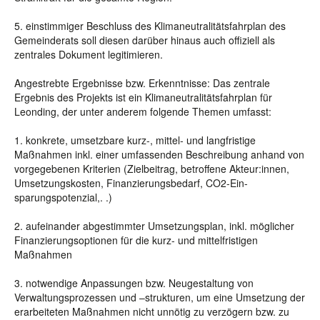
5. einstimmiger Beschluss des Klimaneutralitätsfahrplan des
Gemeinderats soll diesen darüber hinaus auch offiziell als
zentrales Dokument legitimieren.
Angestrebte Ergebnisse bzw. Erkenntnisse: Das zentrale
Ergebnis des Projekts ist ein Klimaneutralitätsfahrplan für
Leonding, der unter anderem folgende Themen umfasst:
1. konkrete, umsetzbare kurz-, mittel- und langfristige
Maßnahmen inkl. einer umfassenden Beschreibung anhand von
vorgegebenen Kriterien (Zielbeitrag, betroffene Akteur:innen,
Umsetzungskosten, Finanzierungsbedarf, CO2-Ein-
sparungspotenzial,. .)
2. aufeinander abgestimmter Umsetzungsplan, inkl. möglicher
Finanzierungsoptionen für die kurz- und mittelfristigen
Maßnahmen
3. notwendige Anpassungen bzw. Neugestaltung von
Verwaltungsprozessen und –strukturen, um eine Umsetzung der
erarbeiteten Maßnahmen nicht unnötig zu verzögern bzw. zu