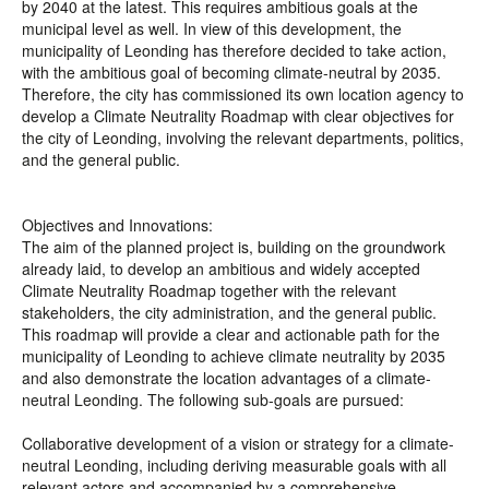
by 2040 at the latest. This requires ambitious goals at the
municipal level as well. In view of this development, the
municipality of Leonding has therefore decided to take action,
with the ambitious goal of becoming climate-neutral by 2035.
Therefore, the city has commissioned its own location agency to
develop a Climate Neutrality Roadmap with clear objectives for
the city of Leonding, involving the relevant departments, politics,
and the general public.
Objectives and Innovations:
The aim of the planned project is, building on the groundwork
already laid, to develop an ambitious and widely accepted
Climate Neutrality Roadmap together with the relevant
stakeholders, the city administration, and the general public.
This roadmap will provide a clear and actionable path for the
municipality of Leonding to achieve climate neutrality by 2035
and also demonstrate the location advantages of a climate-
neutral Leonding. The following sub-goals are pursued:
Collaborative development of a vision or strategy for a climate-
neutral Leonding, including deriving measurable goals with all
relevant actors and accompanied by a comprehensive