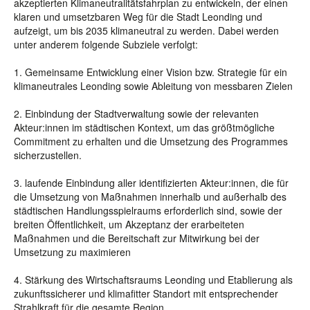
akzeptierten Klimaneutralitätsfahrplan zu entwickeln, der einen
klaren und umsetzbaren Weg für die Stadt Leonding und
aufzeigt, um bis 2035 klimaneutral zu werden. Dabei werden
unter anderem folgende Subziele verfolgt:
1. Gemeinsame Entwicklung einer Vision bzw. Strategie für ein
klimaneutrales Leonding sowie Ableitung von messbaren Zielen
2. Einbindung der Stadtverwaltung sowie der relevanten
Akteur:innen im städtischen Kontext, um das größtmögliche
Commitment zu erhalten und die Umsetzung des Programmes
sicherzustellen.
3. laufende Einbindung aller identifizierten Akteur:innen, die für
die Umsetzung von Maßnahmen innerhalb und außerhalb des
städtischen Handlungsspielraums erforderlich sind, sowie der
breiten Öffentlichkeit, um Akzeptanz der erarbeiteten
Maßnahmen und die Bereitschaft zur Mitwirkung bei der
Umsetzung zu maximieren
4. Stärkung des Wirtschaftsraums Leonding und Etablierung als
zukunftssicherer und klimafitter Standort mit entsprechender
Strahlkraft für die gesamte Region.