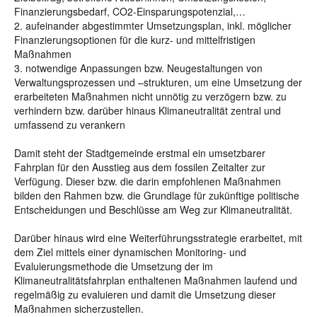
Finanzierungsbedarf, CO2-Einsparungspotenzial,…
2. aufeinander abgestimmter Umsetzungsplan, inkl. möglicher
Finanzierungsoptionen für die kurz- und mittelfristigen
Maßnahmen
3. notwendige Anpassungen bzw. Neugestaltungen von
Verwaltungsprozessen und –strukturen, um eine Umsetzung der
erarbeiteten Maßnahmen nicht unnötig zu verzögern bzw. zu
verhindern bzw. darüber hinaus Klimaneutralität zentral und
umfassend zu verankern
Damit steht der Stadtgemeinde erstmal ein umsetzbarer
Fahrplan für den Ausstieg aus dem fossilen Zeitalter zur
Verfügung. Dieser bzw. die darin empfohlenen Maßnahmen
bilden den Rahmen bzw. die Grundlage für zukünftige politische
Entscheidungen und Beschlüsse am Weg zur Klimaneutralität.
Darüber hinaus wird eine Weiterführungsstrategie erarbeitet, mit
dem Ziel mittels einer dynamischen Monitoring- und
Evaluierungsmethode die Umsetzung der im
Klimaneutralitätsfahrplan enthaltenen Maßnahmen laufend und
regelmäßig zu evaluieren und damit die Umsetzung dieser
Maßnahmen sicherzustellen.