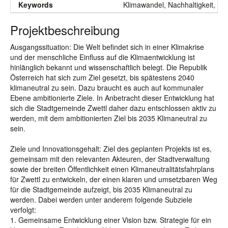
Keywords
Klimawandel, Nachhaltigkeit, Kli
Projektbeschreibung
Ausgangssituation: Die Welt befindet sich in einer Klimakrise
und der menschliche Einfluss auf die Klimaentwicklung ist
hinlänglich bekannt und wissenschaftlich belegt. Die Republik
Österreich hat sich zum Ziel gesetzt, bis spätestens 2040
klimaneutral zu sein. Dazu braucht es auch auf kommunaler
Ebene ambitionierte Ziele. In Anbetracht dieser Entwicklung hat
sich die Stadtgemeinde Zwettl daher dazu entschlossen aktiv zu
werden, mit dem ambitionierten Ziel bis 2035 Klimaneutral zu
sein.
Ziele und Innovationsgehalt: Ziel des geplanten Projekts ist es,
gemeinsam mit den relevanten Akteuren, der Stadtverwaltung
sowie der breiten Öffentlichkeit einen Klimaneutralitätsfahrplans
für Zwettl zu entwickeln, der einen klaren und umsetzbaren Weg
für die Stadtgemeinde aufzeigt, bis 2035 Klimaneutral zu
werden. Dabei werden unter anderem folgende Subziele
verfolgt:
1. Gemeinsame Entwicklung einer Vision bzw. Strategie für ein