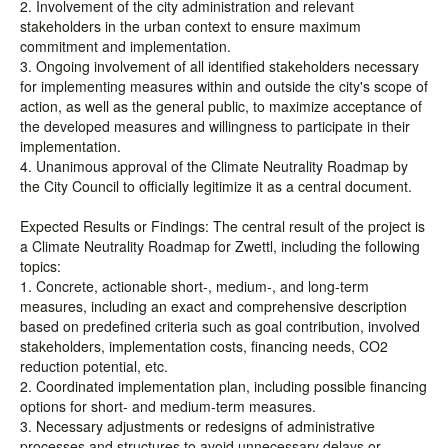
2. Involvement of the city administration and relevant
stakeholders in the urban context to ensure maximum
commitment and implementation.
3. Ongoing involvement of all identified stakeholders necessary
for implementing measures within and outside the city's scope of
action, as well as the general public, to maximize acceptance of
the developed measures and willingness to participate in their
implementation.
4. Unanimous approval of the Climate Neutrality Roadmap by
the City Council to officially legitimize it as a central document.
Expected Results or Findings: The central result of the project is
a Climate Neutrality Roadmap for Zwettl, including the following
topics:
1. Concrete, actionable short-, medium-, and long-term
measures, including an exact and comprehensive description
based on predefined criteria such as goal contribution, involved
stakeholders, implementation costs, financing needs, CO2
reduction potential, etc.
2. Coordinated implementation plan, including possible financing
options for short- and medium-term measures.
3. Necessary adjustments or redesigns of administrative
processes and structures to avoid unnecessary delays or