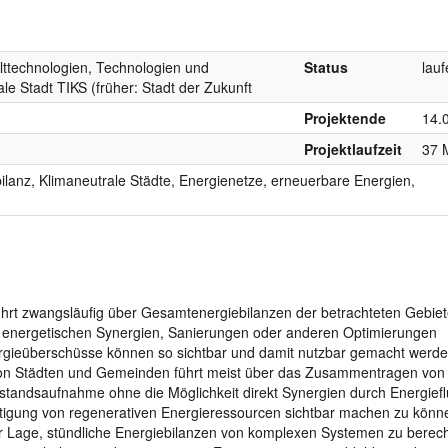
lttechnologien, Technologien und
Status
lau
ale Stadt TIKS (früher: Stadt der Zukunft
Projektende
14.
Projektlaufzeit
37 
rgiebilanz, Klimaneutrale Städte, Energienetze, erneuerbare Energien,
rt zwangsläufig über Gesamtenergiebilanzen der betrachteten Gebiet
 energetischen Synergien, Sanierungen oder anderen Optimierungen
gieüberschüsse können so sichtbar und damit nutzbar gemacht werde
 von Städten und Gemeinden führt meist über das Zusammentragen von
standsaufnahme ohne die Möglichkeit direkt Synergien durch Energiefl
tigung von regenerativen Energieressourcen sichtbar machen zu könn
 Lage, stündliche Energiebilanzen von komplexen Systemen zu berec