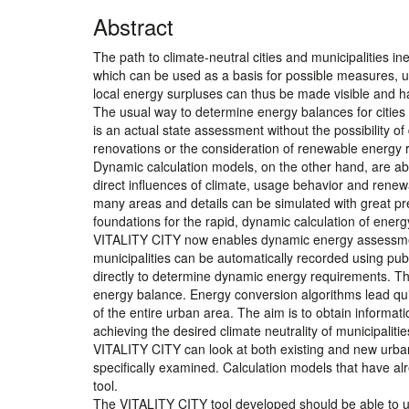
Abstract
The path to climate-neutral cities and municipalities i
which can be used as a basis for possible measures, u
local energy surpluses can thus be made visible and 
The usual way to determine energy balances for cities 
is an actual state assessment without the possibility of
renovations or the consideration of renewable energy 
Dynamic calculation models, on the other hand, are ab
direct influences of climate, usage behavior and rene
many areas and details can be simulated with great p
foundations for the rapid, dynamic calculation of energ
VITALITY CITY now enables dynamic energy assessments
municipalities can be automatically recorded using pub
directly to determine dynamic energy requirements. The 
energy balance. Energy conversion algorithms lead qu
of the entire urban area. The aim is to obtain informa
achieving the desired climate neutrality of municipalities
VITALITY CITY can look at both existing and new urban
specifically examined. Calculation models that have 
tool.
The VITALITY CITY tool developed should be able to use