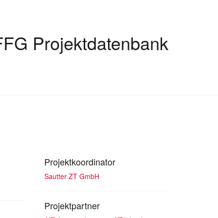
FFG Projektdatenbank
Projektkoordinator
Sautter ZT GmbH
Projektpartner