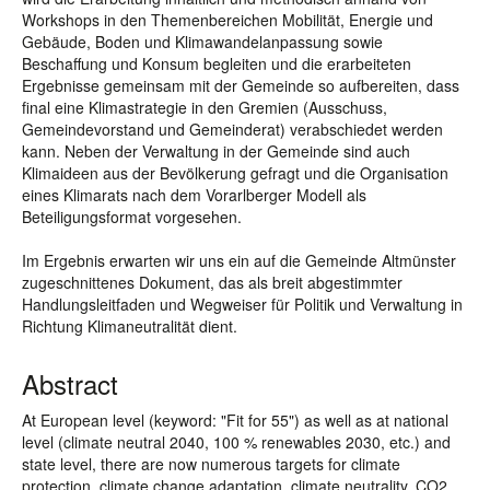
Workshops in den Themenbereichen Mobilität, Energie und
Gebäude, Boden und Klimawandelanpassung sowie
Beschaffung und Konsum begleiten und die erarbeiteten
Ergebnisse gemeinsam mit der Gemeinde so aufbereiten, dass
final eine Klimastrategie in den Gremien (Ausschuss,
Gemeindevorstand und Gemeinderat) verabschiedet werden
kann. Neben der Verwaltung in der Gemeinde sind auch
Klimaideen aus der Bevölkerung gefragt und die Organisation
eines Klimarats nach dem Vorarlberger Modell als
Beteiligungsformat vorgesehen.
Im Ergebnis erwarten wir uns ein auf die Gemeinde Altmünster
zugeschnittenes Dokument, das als breit abgestimmter
Handlungsleitfaden und Wegweiser für Politik und Verwaltung in
Richtung Klimaneutralität dient.
Abstract
At European level (keyword: "Fit for 55") as well as at national
level (climate neutral 2040, 100 % renewables 2030, etc.) and
state level, there are now numerous targets for climate
protection, climate change adaptation, climate neutrality, CO2