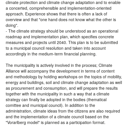
climate protection and climate change adaptation and to enable
a concerted, comprehensible and implementation-oriented
approach. Experience shows that there is often a lack of
overview and that "one hand does not know what the other is
doing".
- The climate strategy should be understood as an operational
roadmap and implementation plan, which specifies concrete
measures and projects until 2040. This plan is to be submitted
to a municipal council resolution and taken into account
accordingly in the medium-term financial planning.
The municipality is actively involved in the process; Climate
Alliance will accompany the development in terms of content
and methodology by holding workshops on the topics of mobility,
energy and buildings, soil and climate change adaptation as well
as procurement and consumption, and will prepare the results
together with the municipality in such a way that a climate
strategy can finally be adopted in the bodies (thematical
comittee and municipal council). In addition to the
administration, climate ideas from the citizens are also required
and the implementation of a climate council based on the
"Vorarlberg model" is planned as a participation format.