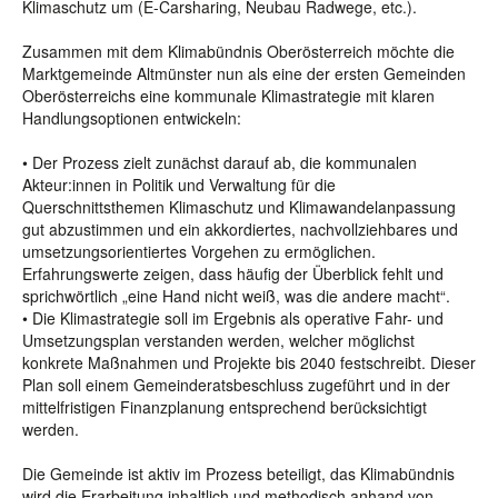
Klimaschutz um (E-Carsharing, Neubau Radwege, etc.).
Zusammen mit dem Klimabündnis Oberösterreich möchte die
Marktgemeinde Altmünster nun als eine der ersten Gemeinden
Oberösterreichs eine kommunale Klimastrategie mit klaren
Handlungsoptionen entwickeln:
• Der Prozess zielt zunächst darauf ab, die kommunalen
Akteur:innen in Politik und Verwaltung für die
Querschnittsthemen Klimaschutz und Klimawandelanpassung
gut abzustimmen und ein akkordiertes, nachvollziehbares und
umsetzungsorientiertes Vorgehen zu ermöglichen.
Erfahrungswerte zeigen, dass häufig der Überblick fehlt und
sprichwörtlich „eine Hand nicht weiß, was die andere macht“.
• Die Klimastrategie soll im Ergebnis als operative Fahr- und
Umsetzungsplan verstanden werden, welcher möglichst
konkrete Maßnahmen und Projekte bis 2040 festschreibt. Dieser
Plan soll einem Gemeinderatsbeschluss zugeführt und in der
mittelfristigen Finanzplanung entsprechend berücksichtigt
werden.
Die Gemeinde ist aktiv im Prozess beteiligt, das Klimabündnis
wird die Erarbeitung inhaltlich und methodisch anhand von