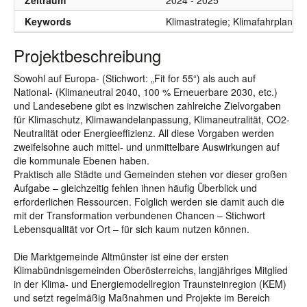
Zeitraum
2024 - 2025
Keywords
Klimastrategie; Klimafahrplan; 
Projektbeschreibung
Sowohl auf Europa- (Stichwort: „Fit for 55“) als auch auf
National- (Klimaneutral 2040, 100 % Erneuerbare 2030, etc.)
und Landesebene gibt es inzwischen zahlreiche Zielvorgaben
für Klimaschutz, Klimawandelanpassung, Klimaneutralität, CO2-
Neutralität oder Energieeffizienz. All diese Vorgaben werden
zweifelsohne auch mittel- und unmittelbare Auswirkungen auf
die kommunale Ebenen haben.
Praktisch alle Städte und Gemeinden stehen vor dieser großen
Aufgabe – gleichzeitig fehlen ihnen häufig Überblick und
erforderlichen Ressourcen. Folglich werden sie damit auch die
mit der Transformation verbundenen Chancen – Stichwort
Lebensqualität vor Ort – für sich kaum nutzen können.
Die Marktgemeinde Altmünster ist eine der ersten
Klimabündnisgemeinden Oberösterreichs, langjähriges Mitglied
in der Klima- und Energiemodellregion Traunsteinregion (KEM)
und setzt regelmäßig Maßnahmen und Projekte im Bereich