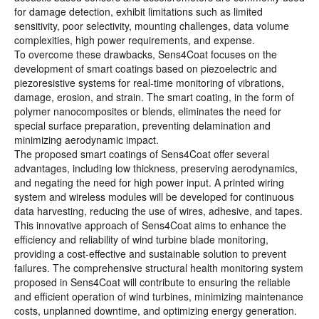
for damage detection, exhibit limitations such as limited
sensitivity, poor selectivity, mounting challenges, data volume
complexities, high power requirements, and expense.
To overcome these drawbacks, Sens4Coat focuses on the
development of smart coatings based on piezoelectric and
piezoresistive systems for real-time monitoring of vibrations,
damage, erosion, and strain. The smart coating, in the form of
polymer nanocomposites or blends, eliminates the need for
special surface preparation, preventing delamination and
minimizing aerodynamic impact.
The proposed smart coatings of Sens4Coat offer several
advantages, including low thickness, preserving aerodynamics,
and negating the need for high power input. A printed wiring
system and wireless modules will be developed for continuous
data harvesting, reducing the use of wires, adhesive, and tapes.
This innovative approach of Sens4Coat aims to enhance the
efficiency and reliability of wind turbine blade monitoring,
providing a cost-effective and sustainable solution to prevent
failures. The comprehensive structural health monitoring system
proposed in Sens4Coat will contribute to ensuring the reliable
and efficient operation of wind turbines, minimizing maintenance
costs, unplanned downtime, and optimizing energy generation.