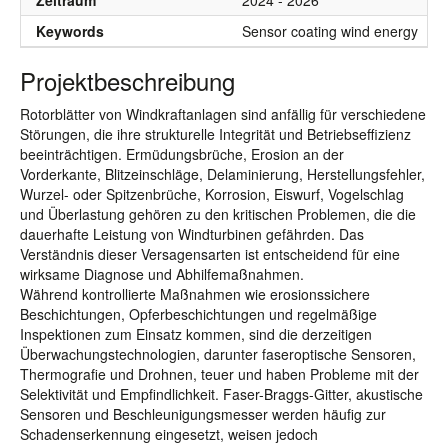
Zeitraum
2024 - 2026
Keywords
Sensor coating wind energy
Projektbeschreibung
Rotorblätter von Windkraftanlagen sind anfällig für verschiedene
Störungen, die ihre strukturelle Integrität und Betriebseffizienz
beeinträchtigen. Ermüdungsbrüche, Erosion an der
Vorderkante, Blitzeinschläge, Delaminierung, Herstellungsfehler,
Wurzel- oder Spitzenbrüche, Korrosion, Eiswurf, Vogelschlag
und Überlastung gehören zu den kritischen Problemen, die die
dauerhafte Leistung von Windturbinen gefährden. Das
Verständnis dieser Versagensarten ist entscheidend für eine
wirksame Diagnose und Abhilfemaßnahmen.
Während kontrollierte Maßnahmen wie erosionssichere
Beschichtungen, Opferbeschichtungen und regelmäßige
Inspektionen zum Einsatz kommen, sind die derzeitigen
Überwachungstechnologien, darunter faseroptische Sensoren,
Thermografie und Drohnen, teuer und haben Probleme mit der
Selektivität und Empfindlichkeit. Faser-Braggs-Gitter, akustische
Sensoren und Beschleunigungsmesser werden häufig zur
Schadenserkennung eingesetzt, weisen jedoch