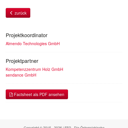
zurück
Projektkoordinator
Almendo Technologies GmbH
Projektpartner
Kompetenzzentrum Holz GmbH
sendance GmbH
Factsheet als PDF ansehen
Copyright © 2015 - 2026 | FFG - Die Österreichische