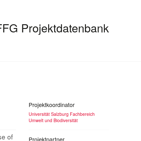
FFG Projektdatenbank
Projektkoordinator
Universität Salzburg Fachbereich
Umwelt und Biodiversität
se of
Projektpartner