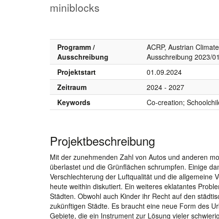
miniblocks
Programm /
ACRP, Austrian Clima
Ausschreibung
Ausschreibung 2023/0
Projektstart
01.09.2024
Zeitraum
2024 - 2027
Keywords
Co-creation; Schoolchil
Projektbeschreibung
Mit der zunehmenden Zahl von Autos und anderen moto
überlastet und die Grünflächen schrumpfen. Einige d
Verschlechterung der Luftqualität und die allgemeine
heute weithin diskutiert. Ein weiteres eklatantes Pro
Städten. Obwohl auch Kinder ihr Recht auf den städtis
zukünftigen Städte. Es braucht eine neue Form des Urb
Gebiete, die ein Instrument zur Lösung vieler schwier