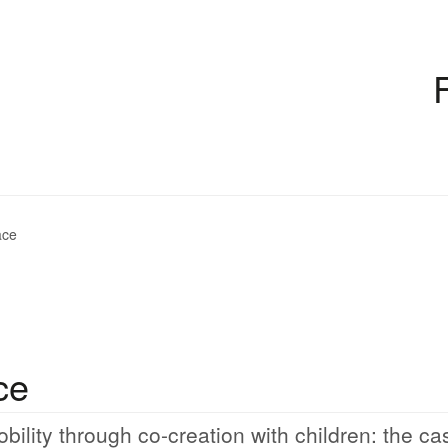
ace
ce
bility through co-creation with children: the ca