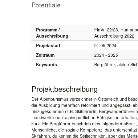
Potentiale
Programm /
FinVn 22/23, Humanpo
Ausschreibung
Ausschreibung 2022
Projektstart
01.05.2024
Zeitraum
2024 - 2025
Keywords
Bergführer, alpine Sich
Projektbeschreibung
Der Alpintourismus verzeichnet in Österreich und beson
die Ausbildung mehrfach reformiert und angepasst, eb
hinzugekommen (z.B. SkiführerIn, BergwanderführerIn)
‚handwerklichen‘ alpinsportlichen Fähigkeiten erhalt
kurz. Ein Bergführer beschrieb dies folgendermaßen: 
Menschliche, die soziale Kompetenz, das unterschätzt
Skifahren, du kennst die Seiltechniken, aber das Men