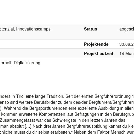
tenzial, Innovationscamps
Status
abgesc
Projektende
30.06.
Projektlaufzeit
14 Mon
erheit, Digitalisierung
ders in Tirol eine lange Tradition. Seit der ersten Bergführerordnung 1
enso sind weitere Berufsbilder zu dem des/der Bergführers/Bergführer
. Während die Bergsportführenden eine exzellente Ausbildung in allen
en, kommen erweiterte Kompetenzen laut Befragungen in den Berufsgru
„Zusammengefasst war das Schwierigste in den letzten Jahren das
 man absolut […] Nach drei Jahren Bergführerausbildung kannst du klet
schliche musst du dir selbst erarbeiten.“ Neben dem Faktor Mensch wu