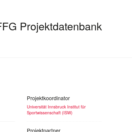
FFG Projektdatenbank
Projektkoordinator
Universität Innsbruck Institut für
Sportwissenschaft (ISW)
Projektpartner