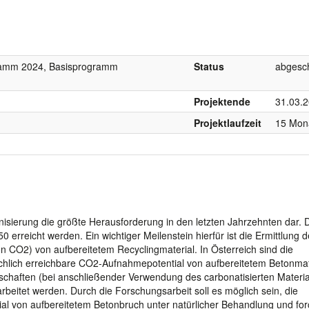
gramm 2024, Basisprogramm
Status
abgesc
Projektende
31.03.
Projektlaufzeit
15 Mon
onisierung die größte Herausforderung in den letzten Jahrzehnten dar. 
50 erreicht werden. Ein wichtiger Meilenstein hierfür ist die Ermittlung 
n CO2) von aufbereitetem Recyclingmaterial. In Österreich sind die
hlich erreichbare CO2-Aufnahmepotential von aufbereitetem Betonmat
chaften (bei anschließender Verwendung des carbonatisierten Material
beitet werden. Durch die Forschungsarbeit soll es möglich sein, die
l von aufbereitetem Betonbruch unter natürlicher Behandlung und forc