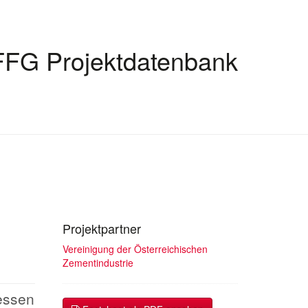
FFG Projektdatenbank
Projektpartner
Vereinigung der Österreichischen
Zementindustrie
essen