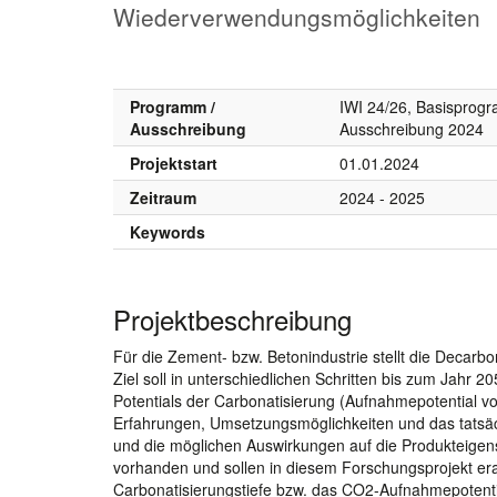
Wiederverwendungsmöglichkeiten
Programm /
IWI 24/26, Basispro
Ausschreibung
Ausschreibung 2024
Projektstart
01.01.2024
Zeitraum
2024 - 2025
Keywords
Projektbeschreibung
Für die Zement- bzw. Betonindustrie stellt die Decarb
Ziel soll in unterschiedlichen Schritten bis zum Jahr 20
Potentials der Carbonatisierung (Aufnahmepotential vo
Erfahrungen, Umsetzungsmöglichkeiten und das tatsäc
und die möglichen Auswirkungen auf die Produkteigens
vorhanden und sollen in diesem Forschungsprojekt erar
Carbonatisierungstiefe bzw. das CO2-Aufnahmepotentia