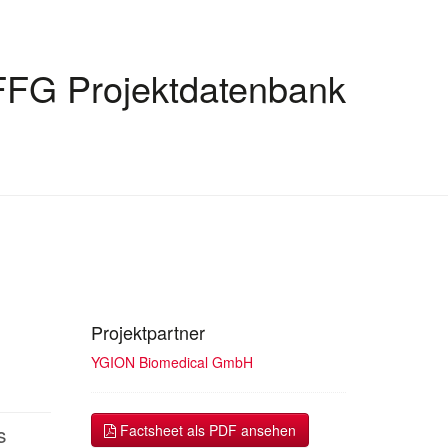
FFG Projektdatenbank
Projektpartner
YGION Biomedical GmbH
s
Factsheet als PDF ansehen