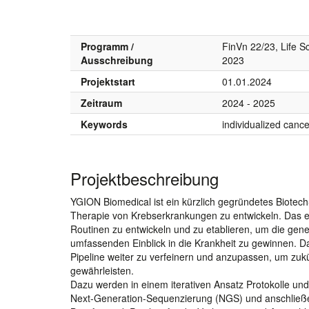
Programm /
FinVn 22/23, Life S
Ausschreibung
2023
Projektstart
01.01.2024
Zeitraum
2024 - 2025
Keywords
individualized canc
Projektbeschreibung
YGION Biomedical ist ein kürzlich gegründetes Biotech-
Therapie von Krebserkrankungen zu entwickeln. Das ei
Routinen zu entwickeln und zu etablieren, um die gene
umfassenden Einblick in die Krankheit zu gewinnen. D
Pipeline weiter zu verfeinern und anzupassen, um zu
gewährleisten.
Dazu werden in einem iterativen Ansatz Protokolle und
Next-Generation-Sequenzierung (NGS) und anschließen