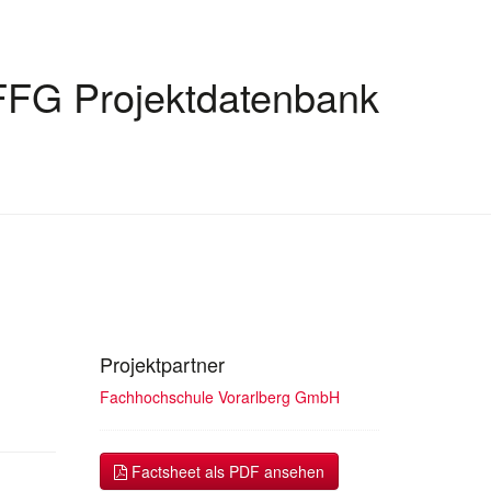
FFG Projektdatenbank
Projektpartner
Fachhochschule Vorarlberg GmbH
Factsheet als PDF ansehen