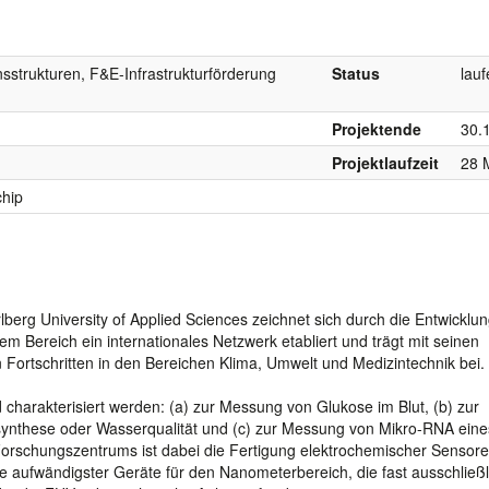
sstrukturen, F&E-Infrastrukturförderung
Status
lau
Projektende
30.
Projektlaufzeit
28 
hip
erg University of Applied Sciences zeichnet sich durch die Entwicklu
m Bereich ein internationales Netzwerk etabliert und trägt mit seinen
Fortschritten in den Bereichen Klima, Umwelt und Medizintechnik bei.
 charakterisiert werden: (a) zur Messung von Glukose im Blut, (b) zur
synthese oder Wasserqualität und (c) zur Messung von Mikro-RNA eine
orschungszentrums ist dabei die Fertigung elektrochemischer Sensore
 aufwändigster Geräte für den Nanometerbereich, die fast ausschließl