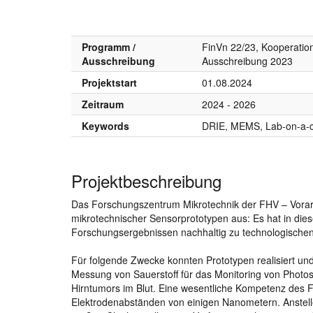
Programm /
FinVn 22/23, Kooperation
Ausschreibung
Ausschreibung 2023
Projektstart
01.08.2024
Zeitraum
2024 - 2026
Keywords
DRIE, MEMS, Lab-on-a-c
Projektbeschreibung
Das Forschungszentrum Mikrotechnik der FHV – Vorarlb
mikrotechnischer Sensorprototypen aus: Es hat in diese
Forschungsergebnissen nachhaltig zu technologischen 
Für folgende Zwecke konnten Prototypen realisiert und
Messung von Sauerstoff für das Monitoring von Photo
Hirntumors im Blut. Eine wesentliche Kompetenz des F
Elektrodenabständen von einigen Nanometern. Anstelle