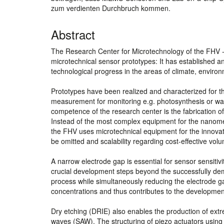
zum verdienten Durchbruch kommen.
Abstract
The Research Center for Microtechnology of the FHV - 
microtechnical sensor prototypes: It has established an 
technological progress in the areas of climate, environ
Prototypes have been realized and characterized for t
measurement for monitoring e.g. photosynthesis or wate
competence of the research center is the fabrication o
Instead of the most complex equipment for the nanomet
the FHV uses microtechnical equipment for the innovat
be omitted and scalability regarding cost-effective vol
A narrow electrode gap is essential for sensor sensitivi
crucial development steps beyond the successfully demon
process while simultaneously reducing the electrode g
concentrations and thus contributes to the developme
Dry etching (DRIE) also enables the production of extr
waves (SAW). The structuring of piezo actuators using 