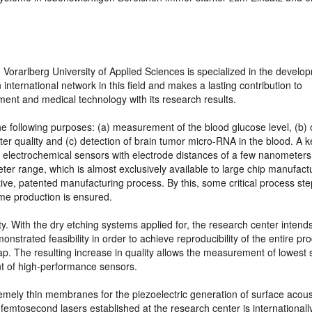
Vorarlberg University of Applied Sciences is specialized in the develo
international network in this field and makes a lasting contribution to
ment and medical technology with its research results.
he following purposes: (a) measurement of the blood glucose level, (b)
r quality and (c) detection of brain tumor micro-RNA in the blood. A k
f electrochemical sensors with electrode distances of a few nanometers
er range, which is almost exclusively available to large chip manufact
ive, patented manufacturing process. By this, some critical process st
ume production is ensured.
ty. With the dry etching systems applied for, the research center intends
strated feasibility in order to achieve reproducibility of the entire pr
ap. The resulting increase in quality allows the measurement of lowest
nt of high-performance sensors.
emely thin membranes for the piezoelectric generation of surface acous
femtosecond lasers established at the research center is internationall