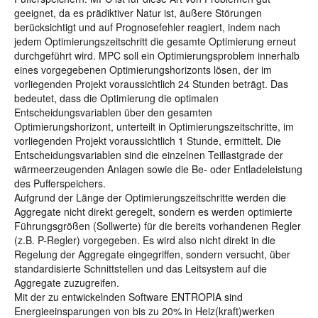
geeignet, da es prädiktiver Natur ist, äußere Störungen
berücksichtigt und auf Prognosefehler reagiert, indem nach
jedem Optimierungszeitschritt die gesamte Optimierung erneut
durchgeführt wird. MPC soll ein Optimierungsproblem innerhalb
eines vorgegebenen Optimierungshorizonts lösen, der im
vorliegenden Projekt voraussichtlich 24 Stunden beträgt. Das
bedeutet, dass die Optimierung die optimalen
Entscheidungsvariablen über den gesamten
Optimierungshorizont, unterteilt in Optimierungszeitschritte, im
vorliegenden Projekt voraussichtlich 1 Stunde, ermittelt. Die
Entscheidungsvariablen sind die einzelnen Teillastgrade der
wärmeerzeugenden Anlagen sowie die Be- oder Entladeleistung
des Pufferspeichers.
Aufgrund der Länge der Optimierungszeitschritte werden die
Aggregate nicht direkt geregelt, sondern es werden optimierte
Führungsgrößen (Sollwerte) für die bereits vorhandenen Regler
(z.B. P-Regler) vorgegeben. Es wird also nicht direkt in die
Regelung der Aggregate eingegriffen, sondern versucht, über
standardisierte Schnittstellen und das Leitsystem auf die
Aggregate zuzugreifen.
Mit der zu entwickelnden Software ENTROPIA sind
Energieeinsparungen von bis zu 20% in Heiz(kraft)werken