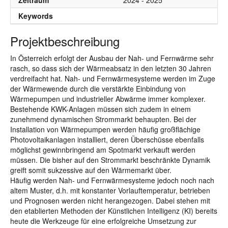
Zeitraum
2024 - 2025
Keywords
Projektbeschreibung
In Österreich erfolgt der Ausbau der Nah- und Fernwärme sehr
rasch, so dass sich der Wärmeabsatz in den letzten 30 Jahren
verdreifacht hat. Nah- und Fernwärmesysteme werden im Zuge
der Wärmewende durch die verstärkte Einbindung von
Wärmepumpen und industrieller Abwärme immer komplexer.
Bestehende KWK-Anlagen müssen sich zudem in einem
zunehmend dynamischen Strommarkt behaupten. Bei der
Installation von Wärmepumpen werden häufig großflächige
Photovoltaikanlagen installiert, deren Überschüsse ebenfalls
möglichst gewinnbringend am Spotmarkt verkauft werden
müssen. Die bisher auf den Strommarkt beschränkte Dynamik
greift somit sukzessive auf den Wärmemarkt über.
Häufig werden Nah- und Fernwärmesysteme jedoch noch nach
altem Muster, d.h. mit konstanter Vorlauftemperatur, betrieben
und Prognosen werden nicht herangezogen. Dabei stehen mit
den etablierten Methoden der Künstlichen Intelligenz (KI) bereits
heute die Werkzeuge für eine erfolgreiche Umsetzung zur