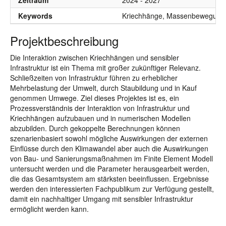
Zeitraum
2024 - 2027
Keywords
Kriechhänge, Massenbewegung, s
Projektbeschreibung
Die Interaktion zwischen Kriechhängen und sensibler
Infrastruktur ist ein Thema mit großer zukünftiger Relevanz.
Schließzeiten von Infrastruktur führen zu erheblicher
Mehrbelastung der Umwelt, durch Staubildung und in Kauf
genommen Umwege. Ziel dieses Projektes ist es, ein
Prozessverständnis der Interaktion von Infrastruktur und
Kriechhängen aufzubauen und in numerischen Modellen
abzubilden. Durch gekoppelte Berechnungen können
szenarienbasiert sowohl mögliche Auswirkungen der externen
Einflüsse durch den Klimawandel aber auch die Auswirkungen
von Bau- und Sanierungsmaßnahmen im Finite Element Modell
untersucht werden und die Parameter herausgearbeit werden,
die das Gesamtsystem am stärksten beeinflussen. Ergebnisse
werden den interessierten Fachpublikum zur Verfügung gestellt,
damit ein nachhaltiger Umgang mit sensibler Infrastruktur
ermöglicht werden kann.