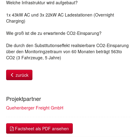
Welche Infrastruktur wird aufgebaut?
1x 43kW AC und 3x 22kW AC Ladestationen (Overnight
Charging)
Wie groß ist die zu erwartende CO2-Einsparung?
Die durch den Substitutionseffekt realisierbare CO2-Einsparung
über den Monitoringzeitraum von 60 Monaten beträgt 563to
CO2 (3 Fahrzeuge, 5 Jahre)
zurück
Projektpartner
Quehenberger Freight GmbH
Factsheet als PDF ansehen