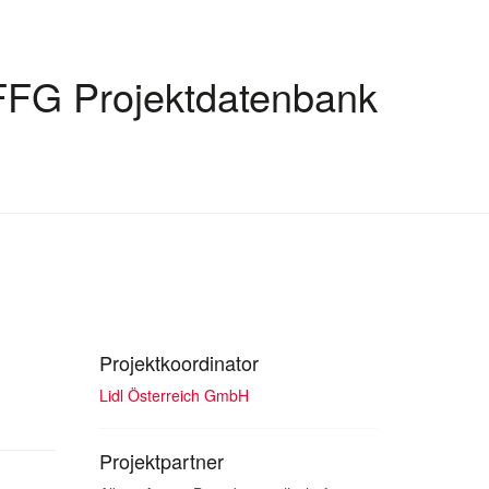
FFG Projektdatenbank
Projektkoordinator
Lidl Österreich GmbH
Projektpartner