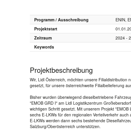
Programm / Ausschreibung
ENIN, E
Projektstart
01.01.2
Zeitraum
2024 - 
Keywords
Projektbeschreibung
Wir, Lidl Österreich, möchten unsere Filialdistributio
gesetzt, für unsere österreichweite Filialbelieferung a
Bisher wurden überwiegend dieselbetriebene Fahrzeuge 
"EMOB GRD I" am Lidl Logistikzentrum Großebersdorf
wichtigen Schritt gesetzt. Mit unserem Projekt "EMOB 
sechs E-LKWs für den regionalen Verteilverkehr auch 
E-LKWs werden dann sechs bestehende Dieselfahrzeuge
Salzburg/Oberösterreich unterstützen.