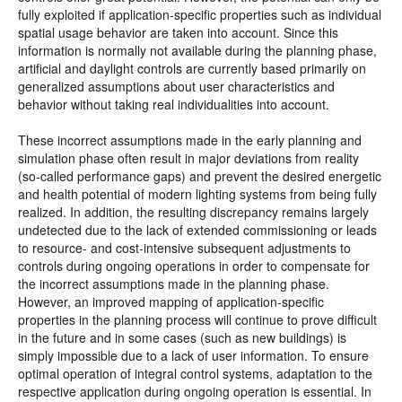
fully exploited if application-specific properties such as individual
spatial usage behavior are taken into account. Since this
information is normally not available during the planning phase,
artificial and daylight controls are currently based primarily on
generalized assumptions about user characteristics and
behavior without taking real individualities into account.
These incorrect assumptions made in the early planning and
simulation phase often result in major deviations from reality
(so-called performance gaps) and prevent the desired energetic
and health potential of modern lighting systems from being fully
realized. In addition, the resulting discrepancy remains largely
undetected due to the lack of extended commissioning or leads
to resource- and cost-intensive subsequent adjustments to
controls during ongoing operations in order to compensate for
the incorrect assumptions made in the planning phase.
However, an improved mapping of application-specific
properties in the planning process will continue to prove difficult
in the future and in some cases (such as new buildings) is
simply impossible due to a lack of user information. To ensure
optimal operation of integral control systems, adaptation to the
respective application during ongoing operation is essential. In