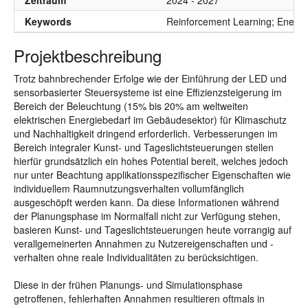
Zeitraum
2024 - 2027
Keywords
Reinforcement Learning; Energy E
Projektbeschreibung
Trotz bahnbrechender Erfolge wie der Einführung der LED und
sensorbasierter Steuersysteme ist eine Effizienzsteigerung im
Bereich der Beleuchtung (15% bis 20% am weltweiten
elektrischen Energiebedarf im Gebäudesektor) für Klimaschutz
und Nachhaltigkeit dringend erforderlich. Verbesserungen im
Bereich integraler Kunst- und Tageslichtsteuerungen stellen
hierfür grundsätzlich ein hohes Potential bereit, welches jedoch
nur unter Beachtung applikationsspezifischer Eigenschaften wie
individuellem Raumnutzungsverhalten vollumfänglich
ausgeschöpft werden kann. Da diese Informationen während
der Planungsphase im Normalfall nicht zur Verfügung stehen,
basieren Kunst- und Tageslichtsteuerungen heute vorrangig auf
verallgemeinerten Annahmen zu Nutzereigenschaften und -
verhalten ohne reale Individualitäten zu berücksichtigen.
Diese in der frühen Planungs- und Simulationsphase
getroffenen, fehlerhaften Annahmen resultieren oftmals in