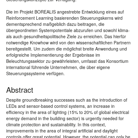
Die im Projekt BOREALIS angestrebte Entwicklung eines auf
Reinforcement Learning basierenden Steuerungskerns wird
dementsprechend maßgeblich dazu beitragen, die
übergeordneten Systempotentiale abzurufen und sowohl klima-
als auch gesundheitspolitische Ziele zu erreichen. Das hierfür
notwendige Knowhow wird von den wissenschaftlichen Partnern
bereitgestellt. Um zudem die möglichst breite Anwendung und
erfolgreiche Implementierung der Ergebnisse im
Beleuchtungssektor zu gewährleisten, umfasst das Konsortium
international führende Unternehmen, die über eigene
Steuerungssysteme verfügen.
Abstract
Despite groundbreaking successes such as the introduction of
LEDs and sensor-based control systems, an increase in
efficiency in the area of lighting (15% to 20% of global electrical
energy demand in the building sector) is urgently needed for
climate protection and sustainability. In this context,
improvements in the area of integral artificial and daylight
controls offer great potential. However, the potential can only be