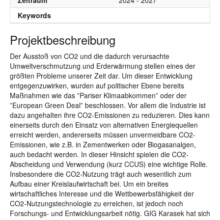
Zeitraum
2024 - 2027
Keywords
Projektbeschreibung
Der Ausstoß von CO2 und die dadurch verursachte
Umweltverschmutzung und Erderwärmung stellen eines der
größten Probleme unserer Zeit dar. Um dieser Entwicklung
entgegenzuwirken, wurden auf politischer Ebene bereits
Maßnahmen wie das ”Pariser Klimaabkommen” oder der
”European Green Deal” beschlossen. Vor allem die Industrie ist
dazu angehalten ihre CO2-Emissionen zu reduzieren. Dies kann
einerseits durch den Einsatz von alternativen Energiequellen
erreicht werden, andererseits müssen unvermeidbare CO2-
Emissionen, wie z.B. in Zementwerken oder Biogasanalgen,
auch bedacht werden. In dieser Hinsicht spielen die CO2-
Abscheidung und Verwendung (kurz CCUS) eine wichtige Rolle.
Insbesondere die CO2-Nutzung trägt auch wesentlich zum
Aufbau einer Kreislaufwirtschaft bei. Um ein breites
wirtschaftliches Interesse und die Wettbewerbsfähigkeit der
CO2-Nutzungstechnologie zu erreichen, ist jedoch noch
Forschungs- und Entwicklungsarbeit nötig. GIG Karasek hat sich