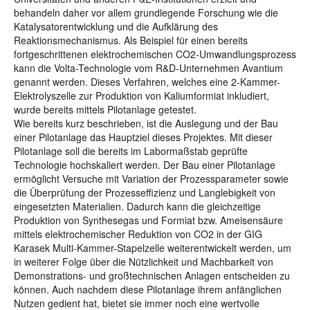
behandeln daher vor allem grundlegende Forschung wie die
Katalysatorentwicklung und die Aufklärung des
Reaktionsmechanismus. Als Beispiel für einen bereits
fortgeschrittenen elektrochemischen CO2-Umwandlungsprozess
kann die Volta-Technologie vom R&D-Unternehmen Avantium
genannt werden. Dieses Verfahren, welches eine 2-Kammer-
Elektrolyszelle zur Produktion von Kaliumformiat inkludiert,
wurde bereits mittels Pilotanlage getestet.
Wie bereits kurz beschrieben, ist die Auslegung und der Bau
einer Pilotanlage das Hauptziel dieses Projektes. Mit dieser
Pilotanlage soll die bereits im Labormaßstab geprüfte
Technologie hochskaliert werden. Der Bau einer Pilotanlage
ermöglicht Versuche mit Variation der Prozessparameter sowie
die Überprüfung der Prozesseffizienz und Langlebigkeit von
eingesetzten Materialien. Dadurch kann die gleichzeitige
Produktion von Synthesegas und Formiat bzw. Ameisensäure
mittels elektrochemischer Reduktion von CO2 in der GIG
Karasek Multi-Kammer-Stapelzelle weiterentwickelt werden, um
in weiterer Folge über die Nützlichkeit und Machbarkeit von
Demonstrations- und großtechnischen Anlagen entscheiden zu
können. Auch nachdem diese Pilotanlage ihrem anfänglichen
Nutzen gedient hat, bietet sie immer noch eine wertvolle