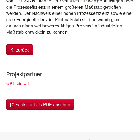
von TRL 4-6 ist, können zurzeit auch nur wenige Aussagen über
die Prozesseffizienz in einem größeren Maßstab getroffen
werden. Der Nachweis einer hohen Prozesseffizienz sowie eine
gute Energieeffizienz im Pilotmaßstab sind notwendig, um
danach einen wettbewerbsfähigen Prozess im industriellen
Maßstab entwickeln zu können.
zurück
Projektpartner
GKT GmbH
Factsheet als PDF ansehen