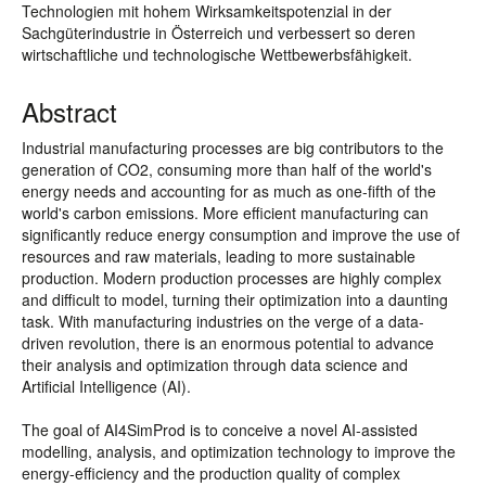
Technologien mit hohem Wirksamkeitspotenzial in der
Sachgüterindustrie in Österreich und verbessert so deren
wirtschaftliche und technologische Wettbewerbsfähigkeit.
Abstract
Industrial manufacturing processes are big contributors to the
generation of CO2, consuming more than half of the world's
energy needs and accounting for as much as one-fifth of the
world's carbon emissions. More efficient manufacturing can
significantly reduce energy consumption and improve the use of
resources and raw materials, leading to more sustainable
production. Modern production processes are highly complex
and difficult to model, turning their optimization into a daunting
task. With manufacturing industries on the verge of a data-
driven revolution, there is an enormous potential to advance
their analysis and optimization through data science and
Artificial Intelligence (AI).
The goal of AI4SimProd is to conceive a novel AI-assisted
modelling, analysis, and optimization technology to improve the
energy-efficiency and the production quality of complex