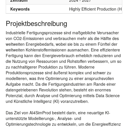
Zeitraum
2024 - 2027
Keywords
Highly Efficient Production (HEP)
Projektbeschreibung
Industrielle Fertigungsprozesse sind maßgebliche Verursacher
von CO2-Emissionen und verbrauchen mehr als die Hälfte des
weltweiten Energiebedarfs, wobei sie bis zu einem Fünftel der
weltweiten Kohlenstoffemissionen ausmachen. Eine effizientere
Fertigung kann den Energieverbrauch erheblich reduzieren und
die Nutzung von Ressourcen und Rohstoffen verbessern, um so
zu nachhaltigerer Produktion zu führen. Moderne
Produktionsprozesse sind äußerst komplex und schwer zu
modellieren, was ihre Optimierung zu einer anspruchsvollen
Aufgabe macht. Da die Fertigungsindustrien am Rande einer
datengetriebenen Revolution stehen, besteht ein enormes
Potenzial, durch Analyse und Optimierung mittels Data Science
und Künstliche Intelligenz (KI) voranzutreiben.
Das Ziel von AI4SimProd besteht darin, eine neuartige KI-
unterstützte Modellierungs-, Analyse- und
Optimierungstechnologie zu entwickeln, um die Energieeffizienz