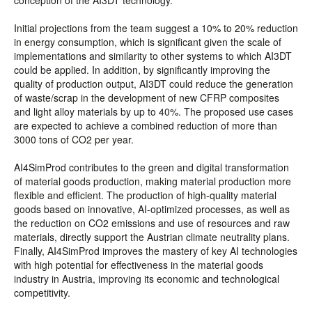
conception of the AI3DT technology.
Initial projections from the team suggest a 10% to 20% reduction
in energy consumption, which is significant given the scale of
implementations and similarity to other systems to which AI3DT
could be applied. In addition, by significantly improving the
quality of production output, AI3DT could reduce the generation
of waste/scrap in the development of new CFRP composites
and light alloy materials by up to 40%. The proposed use cases
are expected to achieve a combined reduction of more than
3000 tons of CO2 per year.
AI4SimProd contributes to the green and digital transformation
of material goods production, making material production more
flexible and efficient. The production of high-quality material
goods based on innovative, AI-optimized processes, as well as
the reduction on CO2 emissions and use of resources and raw
materials, directly support the Austrian climate neutrality plans.
Finally, AI4SimProd improves the mastery of key AI technologies
with high potential for effectiveness in the material goods
industry in Austria, improving its economic and technological
competitivity.