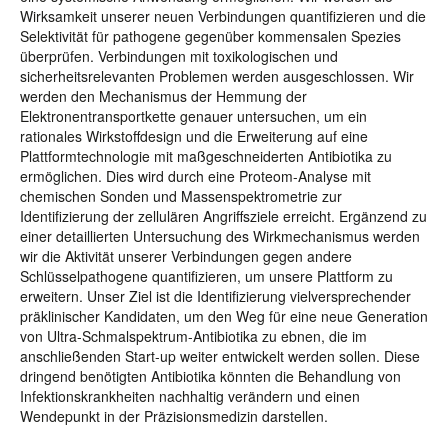
Wirksamkeit unserer neuen Verbindungen quantifizieren und die
Selektivität für pathogene gegenüber kommensalen Spezies
überprüfen. Verbindungen mit toxikologischen und
sicherheitsrelevanten Problemen werden ausgeschlossen. Wir
werden den Mechanismus der Hemmung der
Elektronentransportkette genauer untersuchen, um ein
rationales Wirkstoffdesign und die Erweiterung auf eine
Plattformtechnologie mit maßgeschneiderten Antibiotika zu
ermöglichen. Dies wird durch eine Proteom-Analyse mit
chemischen Sonden und Massenspektrometrie zur
Identifizierung der zellulären Angriffsziele erreicht. Ergänzend zu
einer detaillierten Untersuchung des Wirkmechanismus werden
wir die Aktivität unserer Verbindungen gegen andere
Schlüsselpathogene quantifizieren, um unsere Plattform zu
erweitern. Unser Ziel ist die Identifizierung vielversprechender
präklinischer Kandidaten, um den Weg für eine neue Generation
von Ultra-Schmalspektrum-Antibiotika zu ebnen, die im
anschließenden Start-up weiter entwickelt werden sollen. Diese
dringend benötigten Antibiotika könnten die Behandlung von
Infektionskrankheiten nachhaltig verändern und einen
Wendepunkt in der Präzisionsmedizin darstellen.