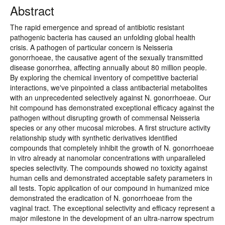
Abstract
The rapid emergence and spread of antibiotic resistant
pathogenic bacteria has caused an unfolding global health
crisis. A pathogen of particular concern is Neisseria
gonorrhoeae, the causative agent of the sexually transmitted
disease gonorrhea, affecting annually about 80 million people.
By exploring the chemical inventory of competitive bacterial
interactions, we've pinpointed a class antibacterial metabolites
with an unprecedented selectively against N. gonorrhoeae. Our
hit compound has demonstrated exceptional efficacy against the
pathogen without disrupting growth of commensal Neisseria
species or any other mucosal microbes. A first structure activity
relationship study with synthetic derivatives identified
compounds that completely inhibit the growth of N. gonorrhoeae
in vitro already at nanomolar concentrations with unparalleled
species selectivity. The compounds showed no toxicity against
human cells and demonstrated acceptable safety parameters in
all tests. Topic application of our compound in humanized mice
demonstrated the eradication of N. gonorrhoeae from the
vaginal tract. The exceptional selectivity and efficacy represent a
major milestone in the development of an ultra-narrow spectrum