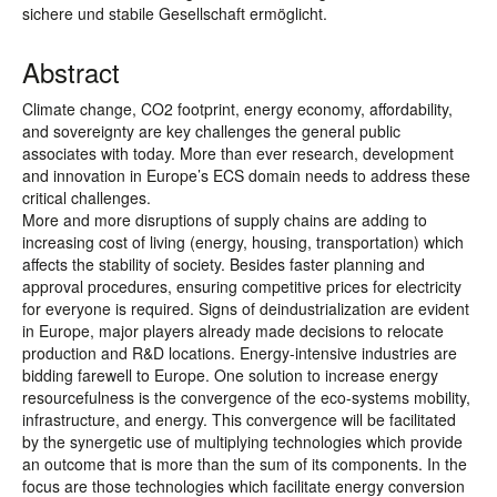
sichere und stabile Gesellschaft ermöglicht.
Abstract
Climate change, CO2 footprint, energy economy, affordability,
and sovereignty are key challenges the general public
associates with today. More than ever research, development
and innovation in Europe’s ECS domain needs to address these
critical challenges.
More and more disruptions of supply chains are adding to
increasing cost of living (energy, housing, transportation) which
affects the stability of society. Besides faster planning and
approval procedures, ensuring competitive prices for electricity
for everyone is required. Signs of deindustrialization are evident
in Europe, major players already made decisions to relocate
production and R&D locations. Energy-intensive industries are
bidding farewell to Europe. One solution to increase energy
resourcefulness is the convergence of the eco-systems mobility,
infrastructure, and energy. This convergence will be facilitated
by the synergetic use of multiplying technologies which provide
an outcome that is more than the sum of its components. In the
focus are those technologies which facilitate energy conversion