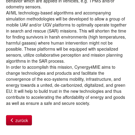
behavior which are applied in vehicles, e.g. TPMS and/or
odometry sensors.
AI/ML technology-based algorithms and accompanying
simulation methodologies will be developed to allow a group of
mobile UAV and/or UGV platforms to optimally operate together
in search and rescue (SAR) missions. This will shorten the time
for finding survivors in harsh environments (high temperatures,
harmful gasses) where human intervention might not be
possible. These platforms will be equipped with specialized
sensors, utilize collaborative perception and mission planning
algorithms in the SAR process.
In order to accomplish this mission, Cynergy4MIE aims to
change technologies and products and facilitate the
convergence of the eco-systems mobility, infrastructure, and
energy towards a united, de-carbonized, digitalized, and green
EU: It will help to build trust in the new technologies and thus
contribute to accelerating the affordability of energy and goods
as well as ensure a safe and secure society.
zurück