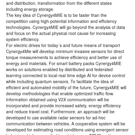
and distribution, transformation from the different states
including energy storage.
The key idea of Cynergy4MIE is to be faster than the
competition using high-potential information and efficiency
technologies. Cynergy4MIE will go beyond the analysis of data
and focus on the actual physical root cause for increasing
system efficiency.
For electric drives for today´s and future means of transport
Cynergy4Mie will develop minimum invasive sensors for direct
torque measurements to achieve efficiency and better use of
energy and materials. For smart battery packs Cynergy4MIE
works on solutions enabled by distributed and federated
learning connected to local real time edge AI for device control
while including quantum sensors. To facilitate the idea of
efficient and automated mobility of the future, Cynergy4MIE will
develop methodologies that enable optimized traffic flow.
Information obtained using V2X communication will be
incorporated and provide increased safety, energy efficiency
and reduce travel cost. Furthermore, an approach will be
developed to use available radar sensors for ad-hoc
communication between vehicles. A cooperative system will be
developed for estimating road conditions using emergent sensor