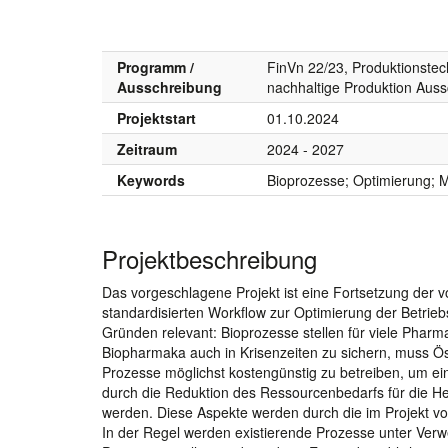
Programm /
FinVn 22/23, Produktionstec
Ausschreibung
nachhaltige Produktion Aus
Projektstart
01.10.2024
Zeitraum
2024 - 2027
Keywords
Bioprozesse; Optimierung; M
Projektbeschreibung
Das vorgeschlagene Projekt ist eine Fortsetzung der v
standardisierten Workflow zur Optimierung der Betrieb
Gründen relevant: Bioprozesse stellen für viele Pharm
Biopharmaka auch in Krisenzeiten zu sichern, muss Öste
Prozesse möglichst kostengünstig zu betreiben, um 
durch die Reduktion des Ressourcenbedarfs für die Her
werden. Diese Aspekte werden durch die im Projekt vo
In der Regel werden existierende Prozesse unter Verw