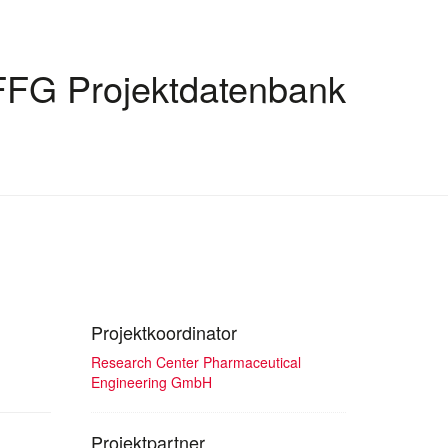
FFG Projektdatenbank
Projektkoordinator
Research Center Pharmaceutical
Engineering GmbH
Projektpartner