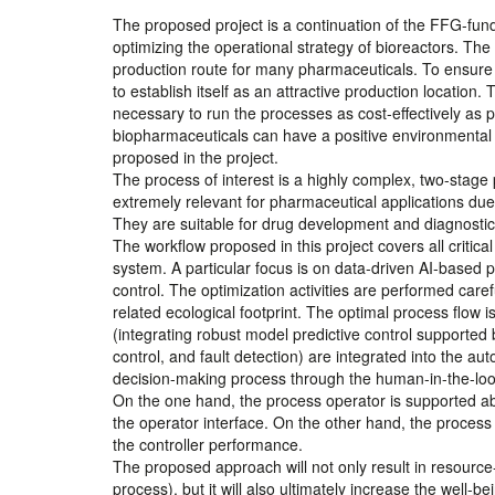
The proposed project is a continuation of the FFG-fund
optimizing the operational strategy of bioreactors. The
production route for many pharmaceuticals. To ensure a
to establish itself as an attractive production location.
necessary to run the processes as cost-effectively as p
biopharmaceuticals can have a positive environmental
proposed in the project.
The process of interest is a highly complex, two-stag
extremely relevant for pharmaceutical applications due to
They are suitable for drug development and diagnostic 
The workflow proposed in this project covers all critical
system. A particular focus is on data-driven AI-based
control. The optimization activities are performed caref
related ecological footprint. The optimal process flow
(integrating robust model predictive control supported 
control, and fault detection) are integrated into the au
decision-making process through the human-in-the-lo
On the one hand, the process operator is supported ab
the operator interface. On the other hand, the process 
the controller performance.
The proposed approach will not only result in resource
process), but it will also ultimately increase the well-