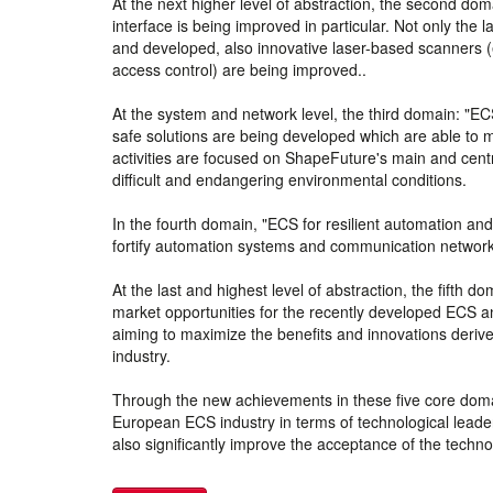
At the next higher level of abstraction, the second d
interface is being improved in particular. Not only the
and developed, also innovative laser-based scanners (e
access control) are being improved..
At the system and network level, the third domain: "EC
safe solutions are being developed which are able to
activities are focused on ShapeFuture's main and cent
difficult and endangering environmental conditions.
In the fourth domain, "ECS for resilient automation an
fortify automation systems and communication networks
At the last and highest level of abstraction, the fifth
market opportunities for the recently developed ECS a
aiming to maximize the benefits and innovations der
industry.
Through the new achievements in these five core domains
European ECS industry in terms of technological lead
also significantly improve the acceptance of the technol