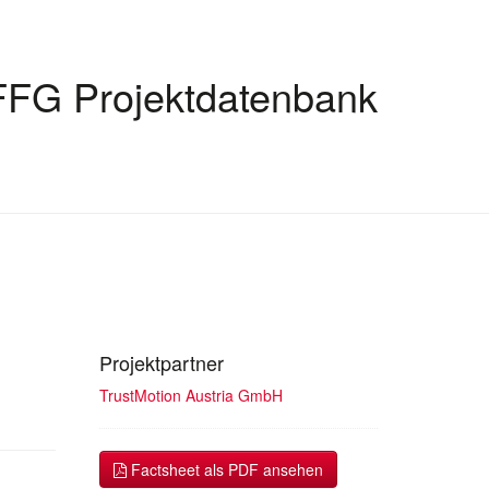
FFG Projektdatenbank
Projektpartner
TrustMotion Austria GmbH
Factsheet als PDF ansehen