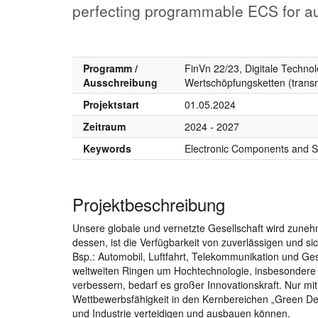
perfecting programmable ECS for a
Programm /
FinVn 22/23, Digitale Technol
Ausschreibung
Wertschöpfungsketten (trans
Projektstart
01.05.2024
Zeitraum
2024 - 2027
Keywords
Electronic Components and S
Projektbeschreibung
Unsere globale und vernetzte Gesellschaft wird zune
dessen, ist die Verfügbarkeit von zuverlässigen und si
Bsp.: Automobil, Luftfahrt, Telekommunikation und G
weltweiten Ringen um Hochtechnologie, insbesondere
verbessern, bedarf es großer Innovationskraft. Nur mi
Wettbewerbsfähigkeit in den Kernbereichen „Green Deal“
und Industrie verteidigen und ausbauen können.