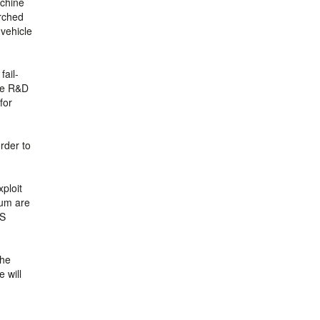
achine
arched
 vehicle
fail-
ese R&D
for
rder to
ploit
ium are
CS
the
 will