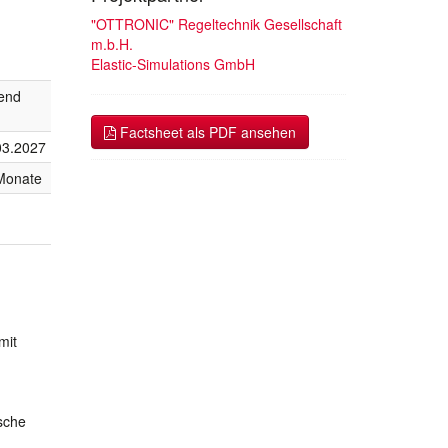
"OTTRONIC" Regeltechnik Gesellschaft
m.b.H.
Elastic-Simulations GmbH
fend
Factsheet als PDF ansehen
03.2027
Monate
mit
sche