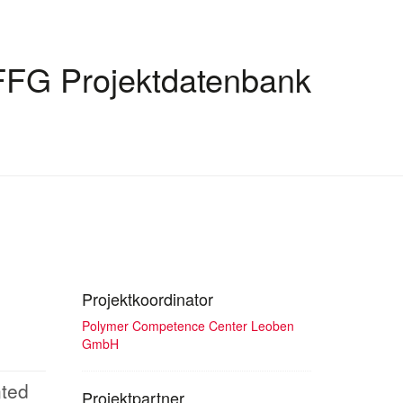
FFG Projektdatenbank
Projektkoordinator
Polymer Competence Center Leoben
GmbH
nted
Projektpartner