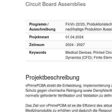
Circuit Board Assemblies
Programm /
FinVn 22/23, Produktionstech
Ausschreibung
nachhaltige Produktion Auss
Projektstart
01.04.2024
Zeitraum
2024 - 2027
Keywords
Medical Devices; Printed Cir
Dynamics (CFD); Finite Ele
Projektbeschreibung
vPrimePCBA strebt die Entwicklung, Implementierung un
Schutz gegen chemische Reinigung sowie Dampfsterilisa
normativ geforderte Verifikation und Validation zu defin
Das Ziel von vPrimePCBA ist es die Effizienz des aktu
Medizinprodukte zu erhöhen und dadurch die Ressourc