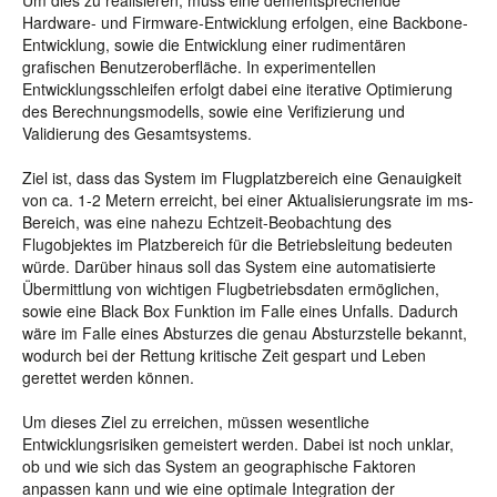
Um dies zu realisieren, muss eine dementsprechende
Hardware- und Firmware-Entwicklung erfolgen, eine Backbone-
Entwicklung, sowie die Entwicklung einer rudimentären
grafischen Benutzeroberfläche. In experimentellen
Entwicklungsschleifen erfolgt dabei eine iterative Optimierung
des Berechnungsmodells, sowie eine Verifizierung und
Validierung des Gesamtsystems.
Ziel ist, dass das System im Flugplatzbereich eine Genauigkeit
von ca. 1-2 Metern erreicht, bei einer Aktualisierungsrate im ms-
Bereich, was eine nahezu Echtzeit-Beobachtung des
Flugobjektes im Platzbereich für die Betriebsleitung bedeuten
würde. Darüber hinaus soll das System eine automatisierte
Übermittlung von wichtigen Flugbetriebsdaten ermöglichen,
sowie eine Black Box Funktion im Falle eines Unfalls. Dadurch
wäre im Falle eines Absturzes die genau Absturzstelle bekannt,
wodurch bei der Rettung kritische Zeit gespart und Leben
gerettet werden können.
Um dieses Ziel zu erreichen, müssen wesentliche
Entwicklungsrisiken gemeistert werden. Dabei ist noch unklar,
ob und wie sich das System an geographische Faktoren
anpassen kann und wie eine optimale Integration der