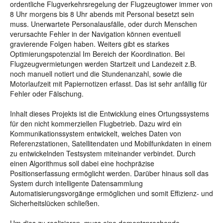
ordentliche Flugverkehrsregelung der Flugzeugtower immer von
8 Uhr morgens bis 8 Uhr abends mit Personal besetzt sein
muss. Unerwartete Personalausfälle, oder durch Menschen
verursachte Fehler in der Navigation können eventuell
gravierende Folgen haben. Weiters gibt es starkes
Optimierungspotenzial Im Bereich der Koordination. Bei
Flugzeugvermietungen werden Startzeit und Landezeit z.B.
noch manuell notiert und die Stundenanzahl, sowie die
Motorlaufzeit mit Papiernotizen erfasst. Das ist sehr anfällig für
Fehler oder Fälschung.
Inhalt dieses Projekts ist die Entwicklung eines Ortungssystems
für den nicht kommerziellen Flugbetrieb. Dazu wird ein
Kommunikationssystem entwickelt, welches Daten von
Referenzstationen, Satellitendaten und Mobilfunkdaten in einem
zu entwickelnden Testsystem miteinander verbindet. Durch
einen Algorithmus soll dabei eine hochpräzise
Positionserfassung ermöglicht werden. Darüber hinaus soll das
System durch intelligente Datensammlung
Automatisierungsvorgänge ermöglichen und somit Effizienz- und
Sicherheitslücken schließen.