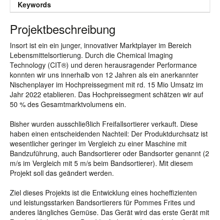
Keywords
Projektbeschreibung
Insort ist ein ein junger, innovativer Marktplayer im Bereich
Lebensmittelsortierung. Durch die Chemical Imaging
Technology (CIT®) und deren herausragender Performance
konnten wir uns innerhalb von 12 Jahren als ein anerkannter
Nischenplayer im Hochpreissegment mit rd. 15 Mio Umsatz im
Jahr 2022 etablieren. Das Hochpreissegment schätzen wir auf
50 % des Gesamtmarktvolumens ein.
Bisher wurden ausschließlich Freifallsortierer verkauft. Diese
haben einen entscheidenden Nachteil: Der Produktdurchsatz ist
wesentlicher geringer im Vergleich zu einer Maschine mit
Bandzuführung, auch Bandsortierer oder Bandsorter genannt (2
m/s im Vergleich mit 5 m/s beim Bandsortierer). Mit diesem
Projekt soll das geändert werden.
Ziel dieses Projekts ist die Entwicklung eines hocheffizienten
und leistungsstarken Bandsortierers für Pommes Frites und
anderes längliches Gemüse. Das Gerät wird das erste Gerät mit